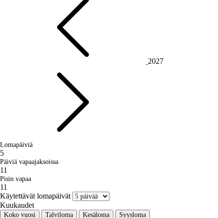
2027
Lomapäiviä
5
Päiviä vapaajaksoissa
11
Pisin vapaa
11
Käytettävät lomapäivät
Kuukaudet
Koko vuosi
Talviloma
Kesäloma
Syysloma