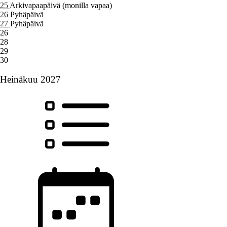
25
Arkivapaapäivä (monilla vapaa)
26
Pyhäpäivä
27
Pyhäpäivä
26
28
29
30
Heinäkuu 2027