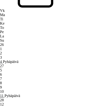
Vk
Ma
Ti
Ke
To
Pe
La
Su
26
1
2
3
4
Pyhäpäivä
27
5
6
7
8
9
10
11
Pyhäpäivä
28
12