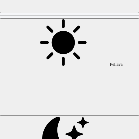
Pellava