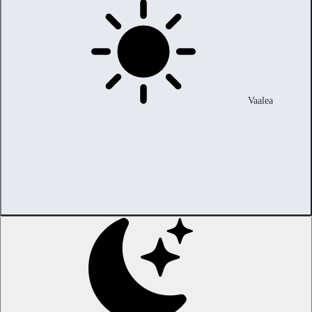
Vaalea