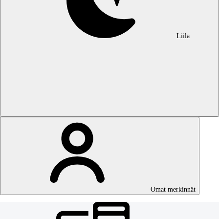
Liila
Omat merkinnät