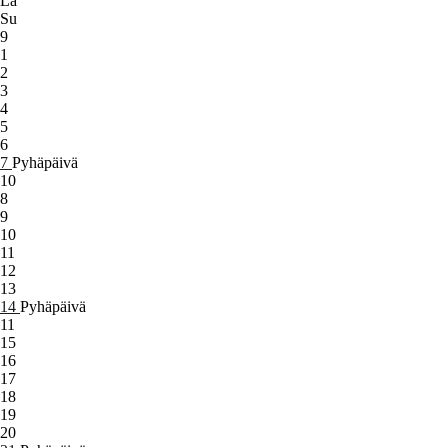
La
Su
9
1
2
3
4
5
6
7
Pyhäpäivä
10
8
9
10
11
12
13
14
Pyhäpäivä
11
15
16
17
18
19
20