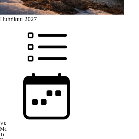
Huhtikuu 2027
Vk
Ma
Ti