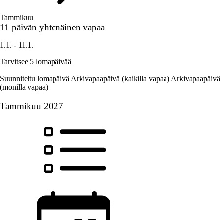
Tammikuu
11 päivän yhtenäinen vapaa
1.1. - 11.1.
Tarvitsee 5 lomapäivää
Suunniteltu lomapäivä
Arkivapaapäivä (kaikilla vapaa)
Arkivapaapäivä
(monilla vapaa)
Tammikuu 2027