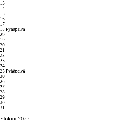
13
14
15
16
17
18
Pyhäpäivä
29
19
20
21
22
23
24
25
Pyhäpäivä
30
26
27
28
29
30
31
Elokuu 2027