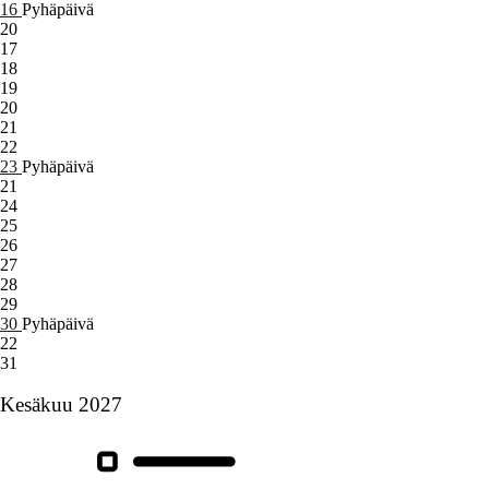
16
Pyhäpäivä
20
17
18
19
20
21
22
23
Pyhäpäivä
21
24
25
26
27
28
29
30
Pyhäpäivä
22
31
Kesäkuu 2027