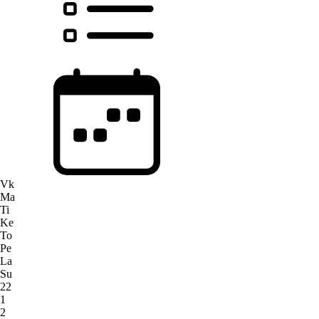
Vk
Ma
Ti
Ke
To
Pe
La
Su
22
1
2