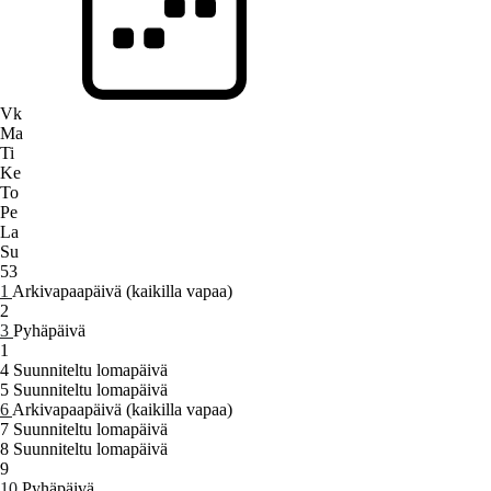
Vk
Ma
Ti
Ke
To
Pe
La
Su
53
1
Arkivapaapäivä (kaikilla vapaa)
2
3
Pyhäpäivä
1
4
Suunniteltu lomapäivä
5
Suunniteltu lomapäivä
6
Arkivapaapäivä (kaikilla vapaa)
7
Suunniteltu lomapäivä
8
Suunniteltu lomapäivä
9
10
Pyhäpäivä