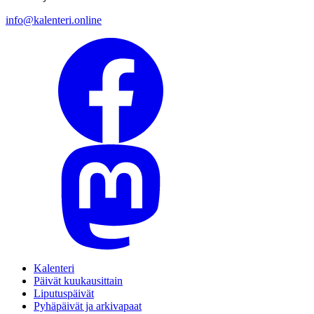
info@kalenteri.online
Kalenteri
Päivät kuukausittain
Liputuspäivät
Pyhäpäivät ja arkivapaat