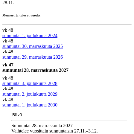
28.11.
Menneet ja tulevat vuodet
vk 48
sunnuntai 1. joulukuuta 2024
vk 48
sunnuntai 30. marraskuuta 2025
vk 48
sunnuntai 29. marraskuuta 2026
vk 47
sunnuntai 28. marraskuuta 2027
vk 48
sunnuntai 3. joulukuuta 2028
vk 48
sunnuntai 2. joulukuuta 2029
vk 48
sunnuntai 1. joulukuuta 2030
Päivä
Sunnuntai 28. marraskuuta 2027
Vaihtelee vuosittain sunnuntaisin 27.11.–3.12.