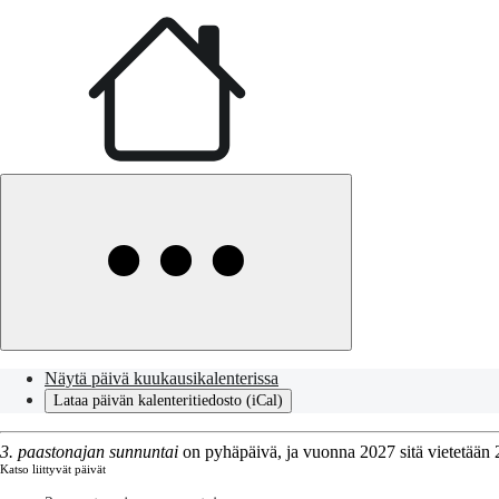
Näytä päivä kuukausikalenterissa
Lataa päivän kalenteritiedosto (iCal)
3. paastonajan sunnuntai
on pyhäpäivä, ja vuonna 2027 sitä vietetään 
Katso liittyvät päivät