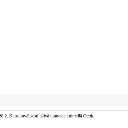
28.2. Kansainvälisesti päivä tunnetaan nimellä
Oculi
.