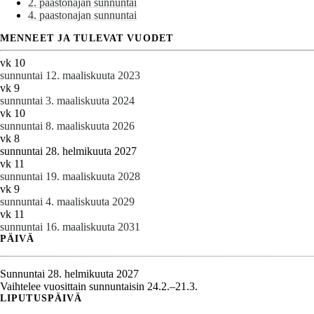
2. paastonajan sunnuntai
4. paastonajan sunnuntai
MENNEET JA TULEVAT VUODET
vk 10
sunnuntai 12. maaliskuuta 2023
vk 9
sunnuntai 3. maaliskuuta 2024
vk 10
sunnuntai 8. maaliskuuta 2026
vk 8
sunnuntai 28. helmikuuta 2027
vk 11
sunnuntai 19. maaliskuuta 2028
vk 9
sunnuntai 4. maaliskuuta 2029
vk 11
sunnuntai 16. maaliskuuta 2031
PÄIVÄ
Sunnuntai 28. helmikuuta 2027
Vaihtelee vuosittain sunnuntaisin 24.2.–21.3.
LIPUTUSPÄIVÄ