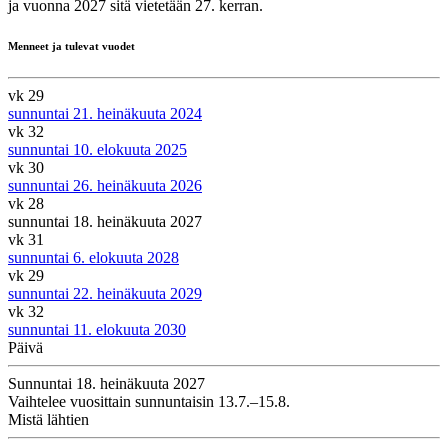
ja vuonna 2027 sitä vietetään 27. kerran.
Menneet ja tulevat vuodet
vk 29
sunnuntai 21. heinäkuuta 2024
vk 32
sunnuntai 10. elokuuta 2025
vk 30
sunnuntai 26. heinäkuuta 2026
vk 28
sunnuntai 18. heinäkuuta 2027
vk 31
sunnuntai 6. elokuuta 2028
vk 29
sunnuntai 22. heinäkuuta 2029
vk 32
sunnuntai 11. elokuuta 2030
Päivä
Sunnuntai 18. heinäkuuta 2027
Vaihtelee vuosittain sunnuntaisin 13.7.–15.8.
Mistä lähtien