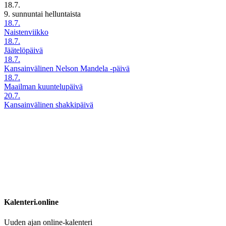
18.7.
9. sunnuntai helluntaista
18.7.
Naistenviikko
18.7.
Jäätelöpäivä
18.7.
Kansainvälinen Nelson Mandela -päivä
18.7.
Maailman kuuntelupäivä
20.7.
Kansainvälinen shakkipäivä
Kalenteri.online
Uuden ajan online-kalenteri