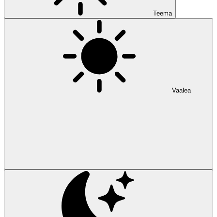
Teema
Vaalea