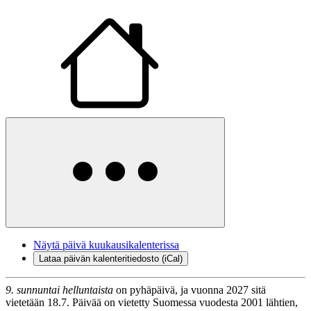
Näytä päivä kuukausikalenterissa
Lataa päivän kalenteritiedosto (iCal)
9. sunnuntai helluntaista
on pyhäpäivä, ja vuonna 2027 sitä
vietetään 18.7. Päivää on vietetty Suomessa vuodesta 2001 lähtien,