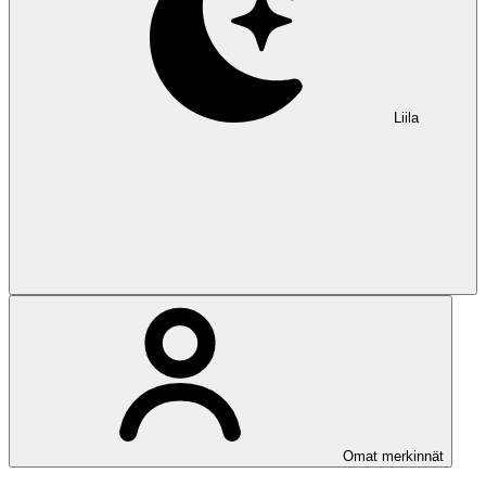
Liila
Omat merkinnät