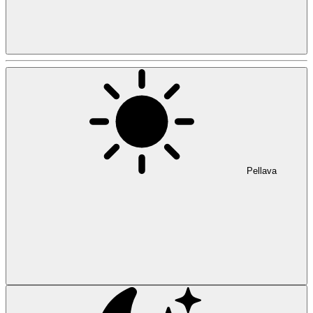
Pellava