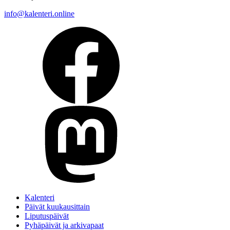
info@kalenteri.online
Kalenteri
Päivät kuukausittain
Liputuspäivät
Pyhäpäivät ja arkivapaat