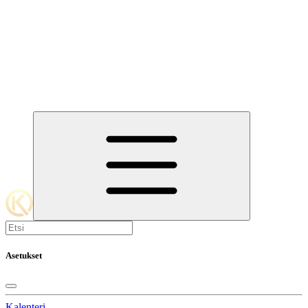
Asetukset
Kalenteri