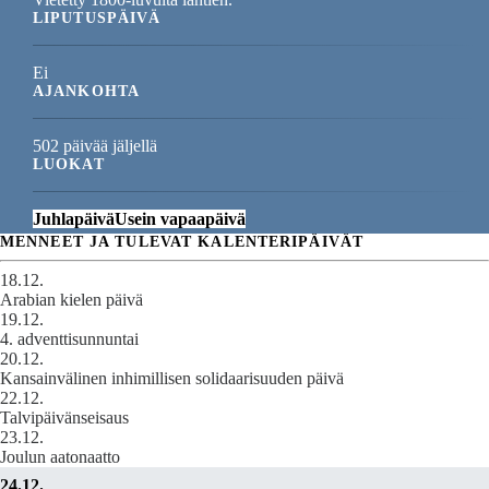
LIPUTUSPÄIVÄ
Ei
AJANKOHTA
502 päivää jäljellä
LUOKAT
Juhlapäivä
Usein vapaapäivä
MENNEET JA TULEVAT KALENTERIPÄIVÄT
18.12.
Arabian kielen päivä
19.12.
4. adventtisunnuntai
20.12.
Kansainvälinen inhimillisen solidaarisuuden päivä
22.12.
Talvipäivänseisaus
23.12.
Joulun aatonaatto
24.12.