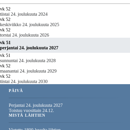
vk 52
tiistai 24. joulukuuta 2024
vk 52
keskiviikko 24. joulukuuta 2025
vk 52
torstai 24. joulukuuta 2026
vk 51
perjantai 24. joulukuuta 2027
vk 51
sunnuntai 24. joulukuuta 2028
vk 52
maanantai 24. joulukuuta 2029
vk 52
tiistai 24. joulukuuta 2030
PÄIVÄ
Perjantai 24. joulukuuta 2027
Toistuu vuosittain 24.12.
MISTÄ LÄHTIEN
Vietetty 1800-luvulta lähtien.