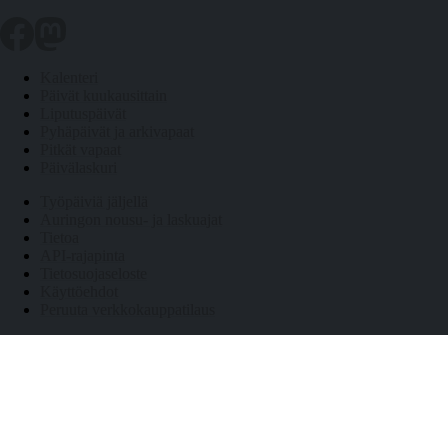
Kalenteri
Päivät kuukausittain
Liputuspäivät
Pyhäpäivät ja arkivapaat
Pitkät vapaat
Päivälaskuri
Työpäiviä jäljellä
Auringon nousu- ja laskuajat
Tietoa
API-rajapinta
Tietosuojaseloste
Käyttöehdot
Peruuta verkkokauppatilaus