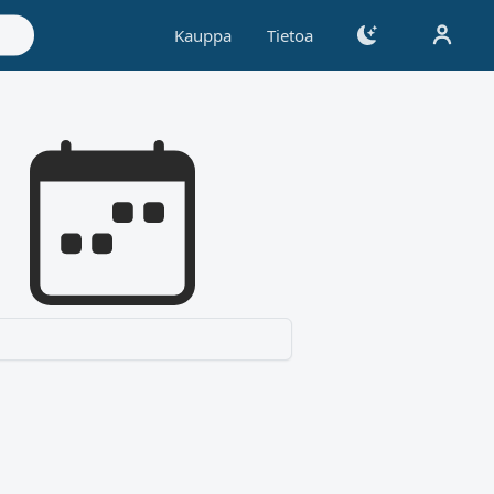
Kauppa
Tietoa
Valitse kuukausi ja vuosi