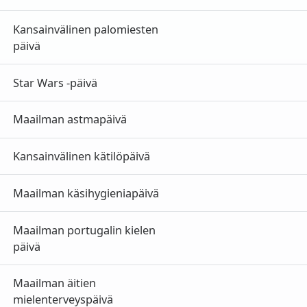
Kansainvälinen palomiesten
päivä
Star Wars ‑päivä
Maailman astmapäivä
Kansainvälinen kätilöpäivä
Maailman käsihygieniapäivä
Maailman portugalin kielen
päivä
Maailman äitien
mielenterveyspäivä