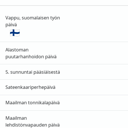
Vappu, suomalaisen työn
päivä
Alastoman
puutarhanhoidon päivä
5. sunnuntai pääsiäisestä
Sateenkaariperhepäivä
Maailman tonnikalapäivä
Maailman
lehdistönvapauden päivä