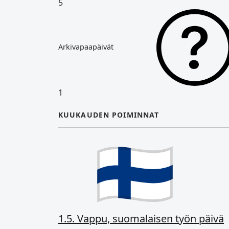
5
Arkivapaapäivät
1
KUUKAUDEN POIMINNAT
1.5. Vappu, suomalaisen työn päivä