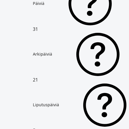
Päiviä
31
Arkipäiviä
21
Liputuspäiviä