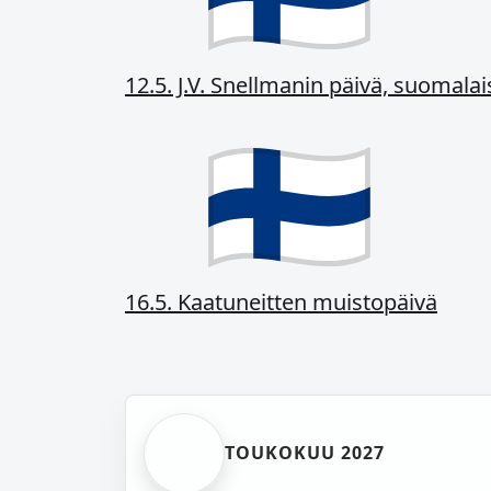
12.5. J.V. Snellmanin päivä, suomala
16.5. Kaatuneitten muistopäivä
TOUKOKUU 2027