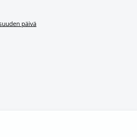
isuuden päivä