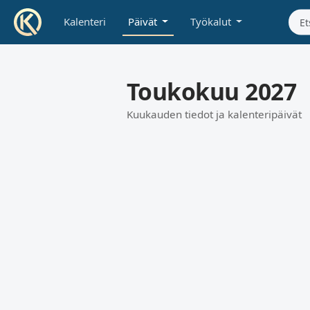
Kalenteri
Päivät
Työkalut
Toukokuu 2027
Kuukauden tiedot ja kalenteripäivät