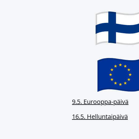
9.5. Eurooppa-päivä
16.5. Helluntaipäivä