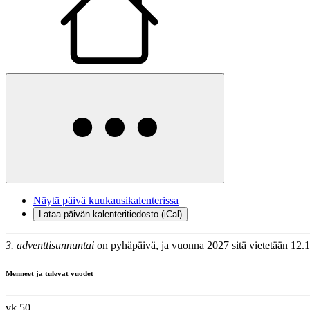
Näytä päivä kuukausikalenterissa
Lataa päivän kalenteritiedosto (iCal)
3. adventtisunnuntai
on pyhäpäivä, ja vuonna 2027 sitä vietetään 12.1
Menneet ja tulevat vuodet
vk 50