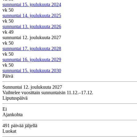
sunnuntai 15. joulukuuta 2024
vk 50
sunnuntai 14. joulukuuta 2025
vk 50
sunnuntai 13. joulukuuta 2026
vk 49
sunnuntai 12. joulukuuta 2027
vk 50
sunnuntai 17. joulukuuta 2028
vk 50
sunnuntai 16. joulukuuta 2029
vk 50
sunnuntai 15. joulukuuta 2030
Päivä
Sunnuntai 12. joulukuuta 2027
Vaihtelee vuosittain sunnuntaisin 11.12.–17.12.
Liputuspäivä
Ei
Ajankohta
491 päivää jäljellä
Luokat