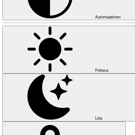
Automaattinen
Pellava
Liila