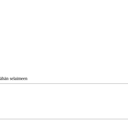
tähän selaimeen