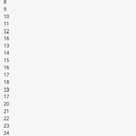
8
9
10
11
Pyhäpäivä
12
16
13
14
15
16
17
18
Pyhäpäivä
19
17
20
21
22
23
24