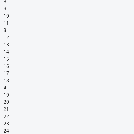
8
9
10
Pyhäpäivä
11
3
12
13
14
15
16
17
Pyhäpäivä
18
4
19
20
21
22
23
24