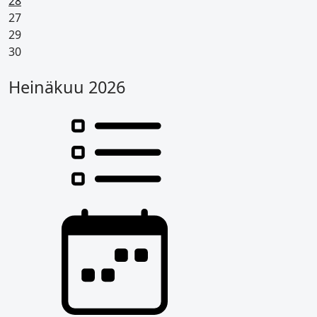
Pyhäpäivä
28
27
29
30
Heinäkuu 2026