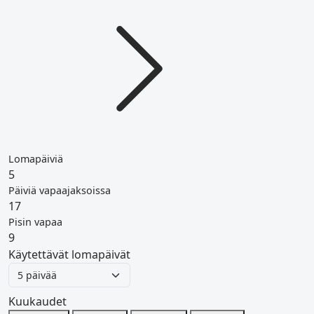
Lomapäiviä
5
Päiviä vapaajaksoissa
17
Pisin vapaa
9
Käytettävät lomapäivät
Kuukaudet