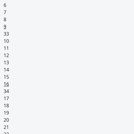
6
7
8
Pyhäpäivä
9
33
10
11
12
13
14
15
Pyhäpäivä
16
34
17
18
19
20
21