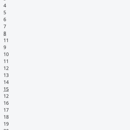
4
5
6
7
Pyhäpäivä
8
11
9
10
11
12
13
14
Pyhäpäivä
15
12
16
17
18
19