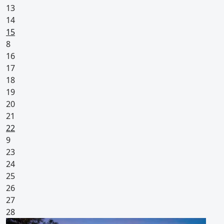
13
14
Pyhäpäivä
15
8
16
17
18
19
20
21
Pyhäpäivä
22
9
23
24
25
26
27
28