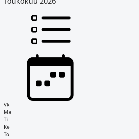
Toukokuu 2026
Vk
Ma
Ti
Ke
To