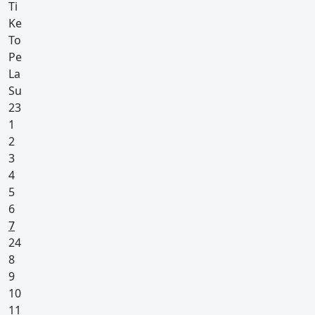
Ti
Ke
To
Pe
La
Su
23
1
2
3
4
5
6
Pyhäpäivä
7
24
8
9
10
11