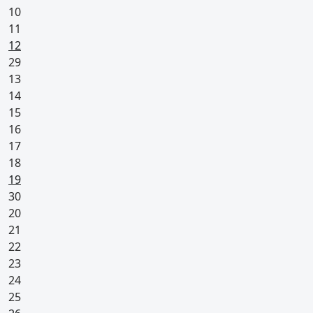
10
11
Pyhäpäivä
12
29
13
14
15
16
17
18
Pyhäpäivä
19
30
20
21
22
23
24
25