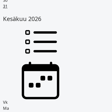
30
Pyhäpäivä
31
Kesäkuu 2026
Vk
Ma