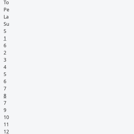
To
Pe
La
Su
5
Pyhäpäivä
1
6
2
3
4
5
6
7
Pyhäpäivä
8
7
9
10
11
12