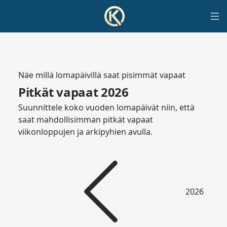
Näe millä lomapäivillä saat pisimmät vapaat
Pitkät vapaat 2026
Suunnittele koko vuoden lomapäivät niin, että
saat mahdollisimman pitkät vapaat
viikonloppujen ja arkipyhien avulla.
2026