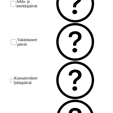
Juhla- ja
merkkipäivät
Vakiintuneet
päivät
Kansainväliset
juhlapäivät