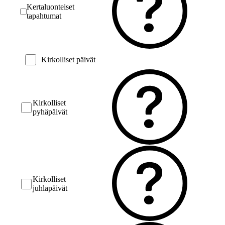
Kertaluonteiset
tapahtumat
Kirkolliset päivät
Kirkolliset
pyhäpäivät
Kirkolliset
juhlapäivät