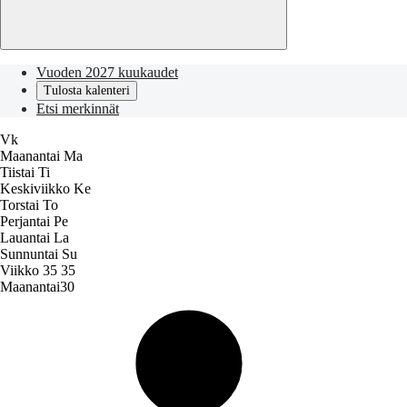
Vuoden 2027 kuukaudet
Tulosta kalenteri
Etsi merkinnät
Vk
Maanantai
Ma
Tiistai
Ti
Keskiviikko
Ke
Torstai
To
Perjantai
Pe
Lauantai
La
Sunnuntai
Su
Viikko 35
35
Maanantai
30