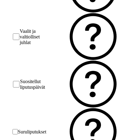
Vaalit ja
valtiolliset
juhlat
Suositellut
liputuspäivät
Suruliputukset