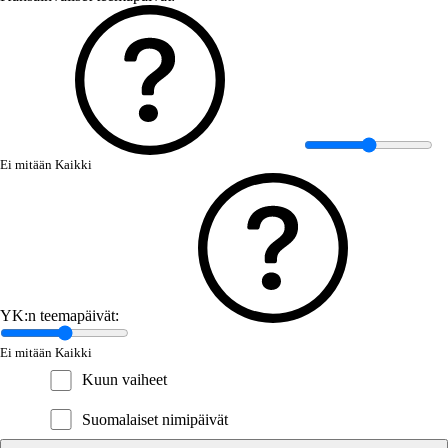
Ei mitään
Kaikki
YK:n teemapäivät:
Ei mitään
Kaikki
Kuun vaiheet
Suomalaiset nimipäivät