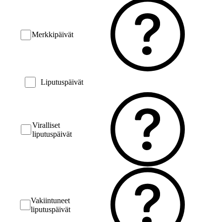
Merkkipäivät
Liputuspäivät
Viralliset
liputuspäivät
Vakiintuneet
liputuspäivät