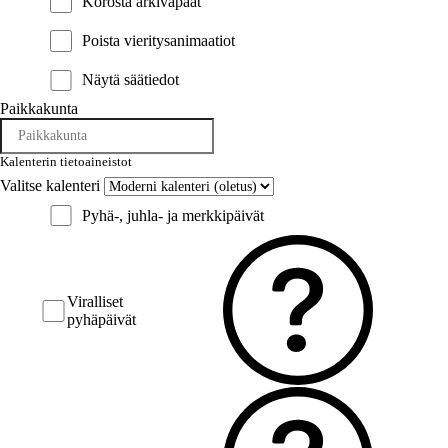
Korosta arkivapaat
Poista vieritysanimaatiot
Näytä säätiedot
Paikkakunta
Kalenterin tietoaineistot
Valitse kalenteri
Pyhä-, juhla- ja merkkipäivät
Viralliset
pyhäpäivät