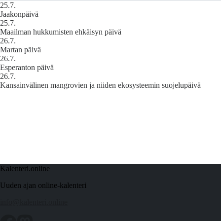
25.7.
Jaakonpäivä
25.7.
Maailman hukkumisten ehkäisyn päivä
26.7.
Martan päivä
26.7.
Esperanton päivä
26.7.
Kansainvälinen mangrovien ja niiden ekosysteemin suojelupäivä
Kalenteri.online
Uuden ajan online-kalenteri
info@kalenteri.online