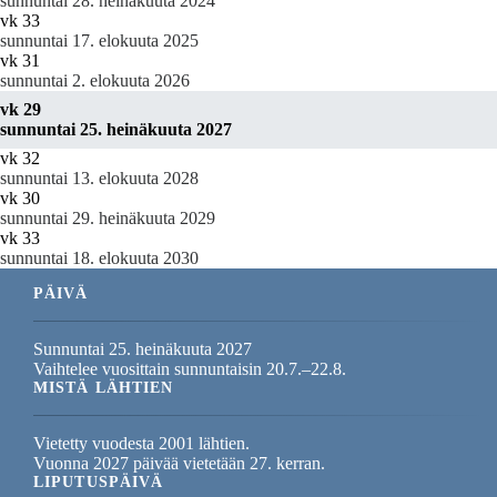
sunnuntai 28. heinäkuuta 2024
vk 33
sunnuntai 17. elokuuta 2025
vk 31
sunnuntai 2. elokuuta 2026
vk 29
sunnuntai 25. heinäkuuta 2027
vk 32
sunnuntai 13. elokuuta 2028
vk 30
sunnuntai 29. heinäkuuta 2029
vk 33
sunnuntai 18. elokuuta 2030
PÄIVÄ
Sunnuntai 25. heinäkuuta 2027
Vaihtelee vuosittain sunnuntaisin 20.7.–22.8.
MISTÄ LÄHTIEN
Vietetty vuodesta 2001 lähtien.
Vuonna 2027 päivää vietetään 27. kerran.
LIPUTUSPÄIVÄ