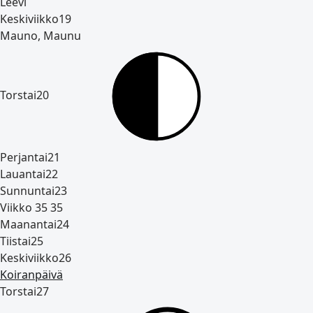
Leevi
Keskiviikko
19
Mauno, Maunu
Torstai
20
Perjantai
21
Lauantai
22
Sunnuntai
23
Viikko 35
35
Maanantai
24
Tiistai
25
Keskiviikko
26
Koiranpäivä
Torstai
27