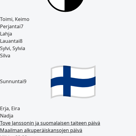
Toimi, Keimo
Perjantai
7
Lahja
Lauantai
8
Sylvi, Sylvia
Silva
Sunnuntai
9
Erja, Eira
Nadja
Tove Janssonin ja suomalaisen taiteen päivä
Maailman alkuperäiskansojen päivä