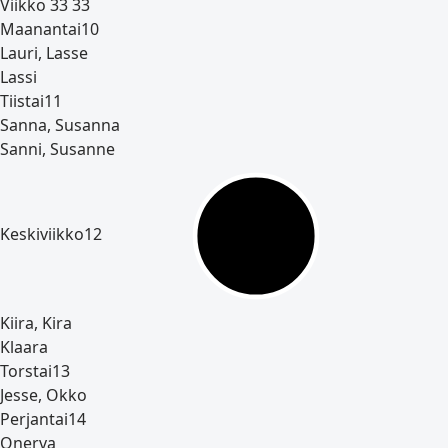
Viikko 33
33
Maanantai
10
Lauri, Lasse
Lassi
Tiistai
11
Sanna, Susanna
Sanni, Susanne
Keskiviikko
12
Kiira, Kira
Klaara
Torstai
13
Jesse, Okko
Perjantai
14
Onerva