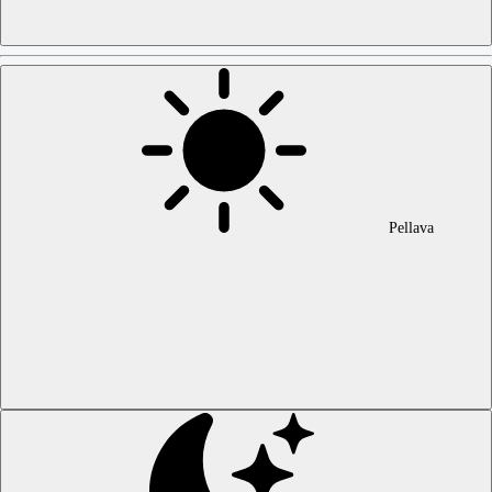
Pellava