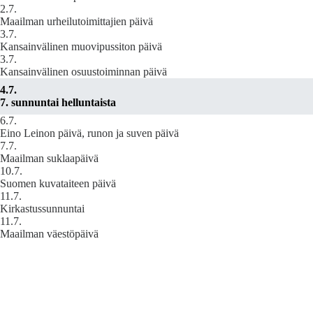
2.7.
Maailman urheilutoimittajien päivä
3.7.
Kansainvälinen muovipussiton päivä
3.7.
Kansainvälinen osuustoiminnan päivä
4.7.
7. sunnuntai helluntaista
6.7.
Eino Leinon päivä, runon ja suven päivä
7.7.
Maailman suklaapäivä
10.7.
Suomen kuvataiteen päivä
11.7.
Kirkastussunnuntai
11.7.
Maailman väestöpäivä