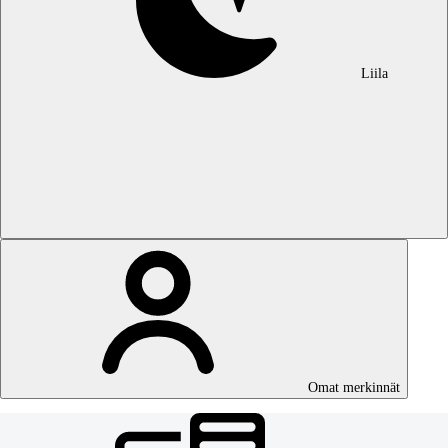
Liila
Omat merkinnät