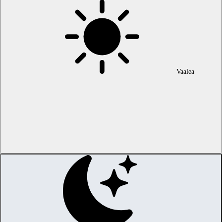
Vaalea