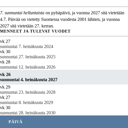
7. sunnuntai helluntaista
on pyhäpäivä, ja vuonna 2027 sitä vietetään
4.7. Päivää on vietetty Suomessa vuodesta 2001 lähtien, ja vuonna
2027 sitä vietetään 27. kerran.
MENNEET JA TULEVAT VUODET
vk 27
sunnuntai 7. heinäkuuta 2024
vk 30
sunnuntai 27. heinäkuuta 2025
vk 28
sunnuntai 12. heinäkuuta 2026
vk 26
sunnuntai 4. heinäkuuta 2027
vk 29
sunnuntai 23. heinäkuuta 2028
vk 27
sunnuntai 8. heinäkuuta 2029
vk 30
sunnuntai 28. heinäkuuta 2030
PÄIVÄ