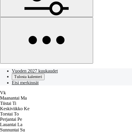
Vuoden 2027 kuukaudet
Tulosta kalenteri
Etsi merkinnät
Vk
Maanantai
Ma
Tiistai
Ti
Keskiviikko
Ke
Torstai
To
Perjantai
Pe
Lauantai
La
Sunnuntai
Su