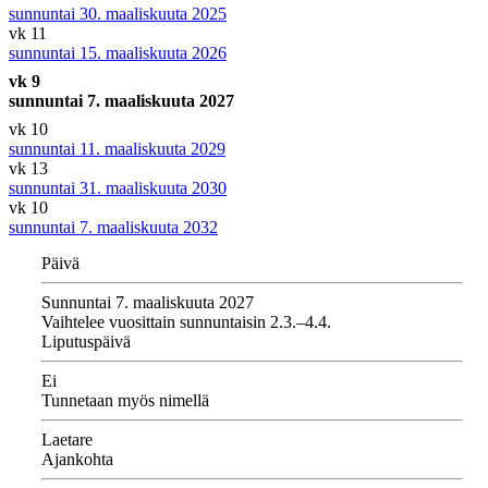
sunnuntai 30. maaliskuuta 2025
vk 11
sunnuntai 15. maaliskuuta 2026
vk 9
sunnuntai 7. maaliskuuta 2027
vk 10
sunnuntai 11. maaliskuuta 2029
vk 13
sunnuntai 31. maaliskuuta 2030
vk 10
sunnuntai 7. maaliskuuta 2032
Päivä
Sunnuntai 7. maaliskuuta 2027
Vaihtelee vuosittain sunnuntaisin 2.3.–4.4.
Liputuspäivä
Ei
Tunnetaan myös nimellä
Laetare
Ajankohta