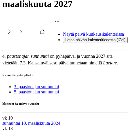
maaliskuuta 2027
Näytä päivä kuukausikalenterissa
Lataa päivän kalenteritiedosto (iCal)
4. paastonajan sunnuntai
on pyhäpäivä, ja vuonna 2027 sitä
vietetään 7.3. Kansainvälisesti päivä tunnetaan nimellä
Laetare
.
Katso liittyvät päivät
3. paastonajan sunnuntai
5. paastonajan sunnuntai
Menneet ja tulevat vuodet
vk 10
sunnuntai 10. maaliskuuta 2024
vk 13