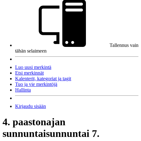
Tallennus vain
tähän selaimeen
Luo uusi merkintä
Etsi merkinnät
Kalenterit, kategoriat ja tagit
Tuo ja vie merkintöjä
Hallinta
Kirjaudu sisään
4. paastonajan
sunnuntai
sunnuntai 7.