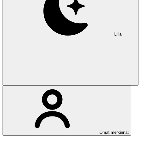
Liila
Omat merkinnät