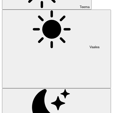
Teema
Vaalea