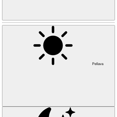
Pellava