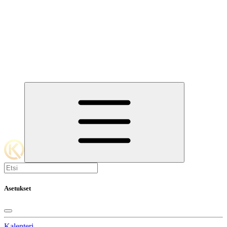
Asetukset
Kalenteri