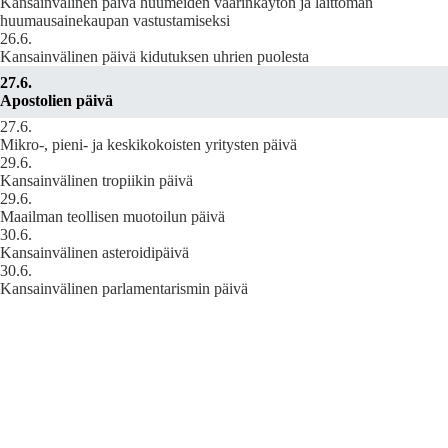
Kansainvälinen päivä huumeiden väärinkäytön ja laittoman
huumausainekaupan vastustamiseksi
26.6.
Kansainvälinen päivä kidutuksen uhrien puolesta
27.6.
Apostolien päivä
27.6.
Mikro-, pieni- ja keskikokoisten yritysten päivä
29.6.
Kansainvälinen tropiikin päivä
29.6.
Maailman teollisen muotoilun päivä
30.6.
Kansainvälinen asteroidipäivä
30.6.
Kansainvälinen parlamentarismin päivä