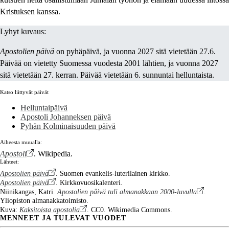
Kristuksen kanssa.
Lyhyt kuvaus:
Apostolien päivä
on pyhäpäivä, ja vuonna 2027 sitä vietetään 27.6.
Päivää on vietetty Suomessa vuodesta 2001 lähtien, ja vuonna 2027
sitä vietetään 27. kerran. Päivää vietetään 6. sunnuntai helluntaista.
Katso liittyvät päivät
Helluntaipäivä
Apostoli Johanneksen päivä
Pyhän Kolminaisuuden päivä
Aiheesta muualla:
Apostoli
. Wikipedia.
Lähteet:
Apostolien päivä
. Suomen evankelis-luterilainen kirkko.
Apostolien päivä
. Kirkkovuosikalenteri.
Niinikangas, Katri.
Apostolien päivä tuli almanakkaan 2000-luvulla
.
Yliopiston almanakkatoimisto.
Kuva:
Kaksitoista apostolia
. CC0. Wikimedia Commons.
MENNEET JA TULEVAT VUODET