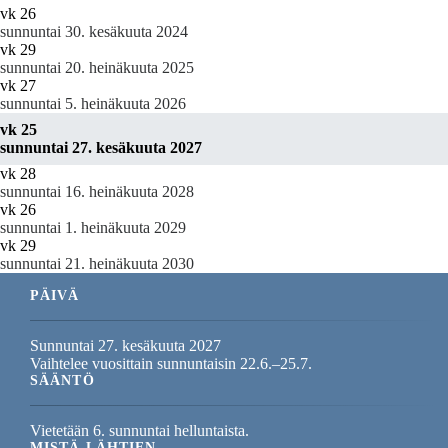
vk 26
sunnuntai 30. kesäkuuta 2024
vk 29
sunnuntai 20. heinäkuuta 2025
vk 27
sunnuntai 5. heinäkuuta 2026
vk 25
sunnuntai 27. kesäkuuta 2027
vk 28
sunnuntai 16. heinäkuuta 2028
vk 26
sunnuntai 1. heinäkuuta 2029
vk 29
sunnuntai 21. heinäkuuta 2030
PÄIVÄ
Sunnuntai 27. kesäkuuta 2027
Vaihtelee vuosittain sunnuntaisin 22.6.–25.7.
SÄÄNTÖ
Vietetään 6. sunnuntai helluntaista.
MISTÄ LÄHTIEN