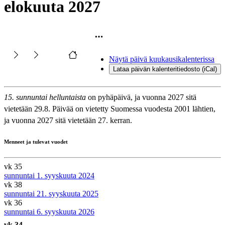
elokuuta 2027
Näytä päivä kuukausikalenterissa
Lataa päivän kalenteritiedosto (iCal)
15. sunnuntai helluntaista
on pyhäpäivä, ja vuonna 2027 sitä
vietetään 29.8. Päivää on vietetty Suomessa vuodesta 2001 lähtien,
ja vuonna 2027 sitä vietetään 27. kerran.
Menneet ja tulevat vuodet
vk 35
sunnuntai 1. syyskuuta 2024
vk 38
sunnuntai 21. syyskuuta 2025
vk 36
sunnuntai 6. syyskuuta 2026
vk 34