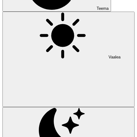
Teema
Vaalea