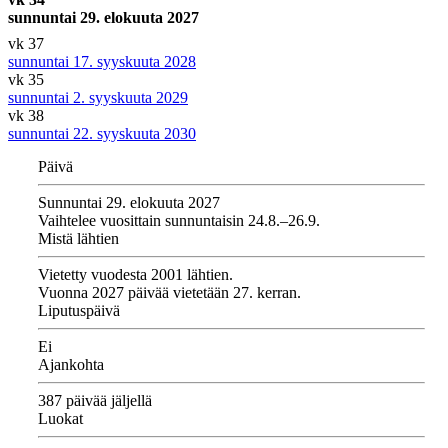
sunnuntai 29. elokuuta 2027
vk 37
sunnuntai 17. syyskuuta 2028
vk 35
sunnuntai 2. syyskuuta 2029
vk 38
sunnuntai 22. syyskuuta 2030
Päivä
Sunnuntai 29. elokuuta 2027
Vaihtelee vuosittain sunnuntaisin 24.8.–26.9.
Mistä lähtien
Vietetty vuodesta 2001 lähtien.
Vuonna 2027 päivää vietetään 27. kerran.
Liputuspäivä
Ei
Ajankohta
387 päivää jäljellä
Luokat