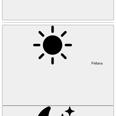
Pellava