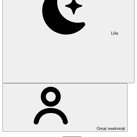
Liila
Omat merkinnät