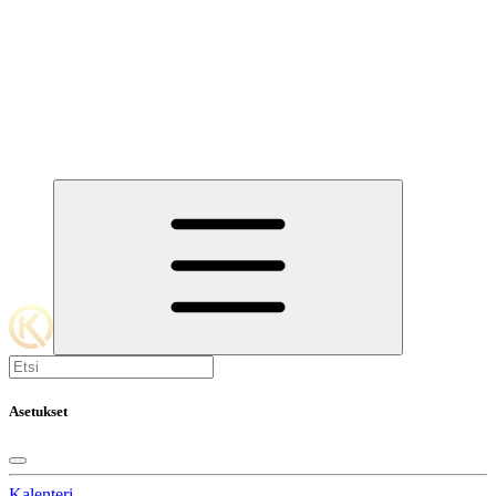
Asetukset
Kalenteri