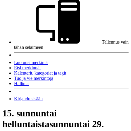
Tallennus vain
tähän selaimeen
Luo uusi merkintä
Etsi merkinnät
Kalenterit, kategoriat ja tagit
Tuo ja vie merkintöjä
Hallinta
Kirjaudu sisään
15. sunnuntai
helluntaista
sunnuntai 29.