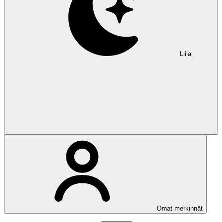
Liila
Omat merkinnät