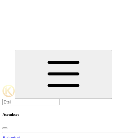
Asetukset
Kalenteri