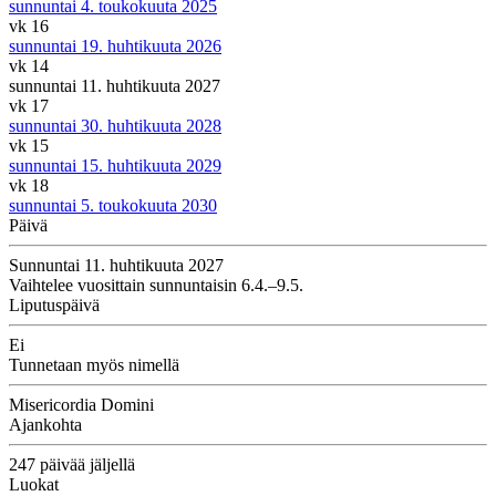
sunnuntai 4. toukokuuta 2025
vk 16
sunnuntai 19. huhtikuuta 2026
vk 14
sunnuntai 11. huhtikuuta 2027
vk 17
sunnuntai 30. huhtikuuta 2028
vk 15
sunnuntai 15. huhtikuuta 2029
vk 18
sunnuntai 5. toukokuuta 2030
Päivä
Sunnuntai 11. huhtikuuta 2027
Vaihtelee vuosittain sunnuntaisin 6.4.–9.5.
Liputuspäivä
Ei
Tunnetaan myös nimellä
Misericordia Domini
Ajankohta
247 päivää jäljellä
Luokat