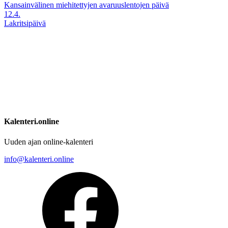
Kansainvälinen miehitettyjen avaruuslentojen päivä
12.4.
Lakritsipäivä
Kalenteri.online
Uuden ajan online-kalenteri
info@kalenteri.online