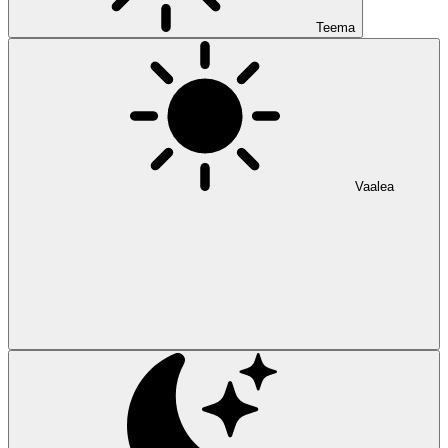
Teema
Vaalea