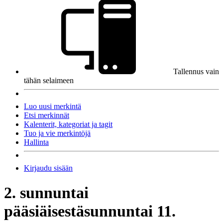
Tallennus vain
tähän selaimeen
Luo uusi merkintä
Etsi merkinnät
Kalenterit, kategoriat ja tagit
Tuo ja vie merkintöjä
Hallinta
Kirjaudu sisään
2. sunnuntai
pääsiäisestä
sunnuntai 11.