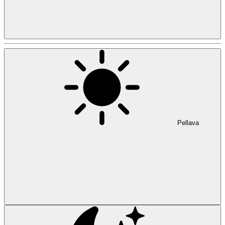
Pellava