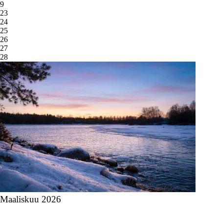
9
23
24
25
26
27
28
Maaliskuu 2026