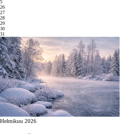
5
26
27
28
29
30
31
Helmikuu 2026