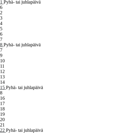
1
Pyhä- tai juhlapäivä
6
2
3
4
5
6
7
8
Pyhä- tai juhlapäivä
7
9
10
11
12
13
14
15
Pyhä- tai juhlapäivä
8
16
17
18
19
20
21
22
Pyhä- tai juhlapäivä