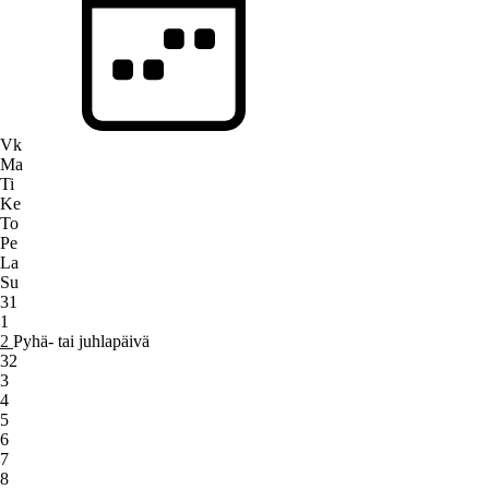
Vk
Ma
Ti
Ke
To
Pe
La
Su
31
1
2
Pyhä- tai juhlapäivä
32
3
4
5
6
7
8