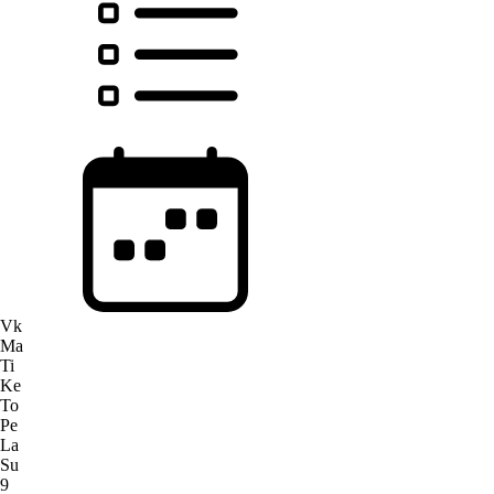
Vk
Ma
Ti
Ke
To
Pe
La
Su
9