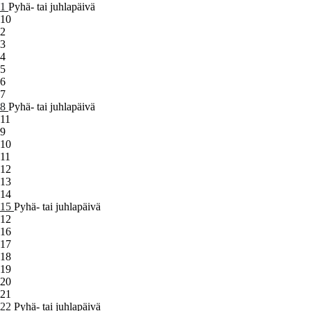
1
Pyhä- tai juhlapäivä
10
2
3
4
5
6
7
8
Pyhä- tai juhlapäivä
11
9
10
11
12
13
14
15
Pyhä- tai juhlapäivä
12
16
17
18
19
20
21
22
Pyhä- tai juhlapäivä