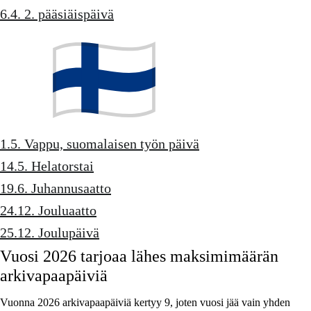
6.4. 2. pääsiäispäivä
1.5. Vappu, suomalaisen työn päivä
14.5. Helatorstai
19.6. Juhannusaatto
24.12. Jouluaatto
25.12. Joulupäivä
Vuosi 2026 tarjoaa lähes maksimimäärän
arkivapaapäiviä
Vuonna 2026 arkivapaapäiviä kertyy 9, joten vuosi jää vain yhden