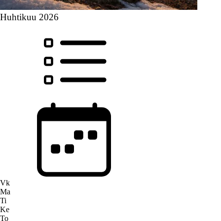
Huhtikuu 2026
Vk
Ma
Ti
Ke
To