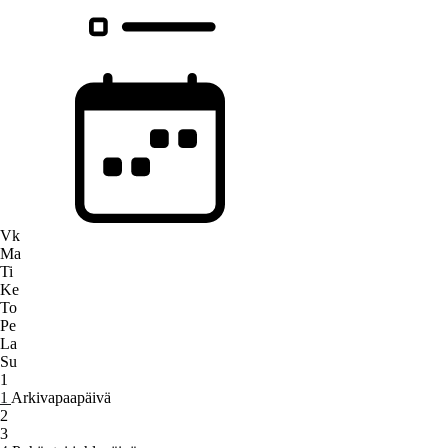
Vk
Ma
Ti
Ke
To
Pe
La
Su
1
1
Arkivapaapäivä
2
3