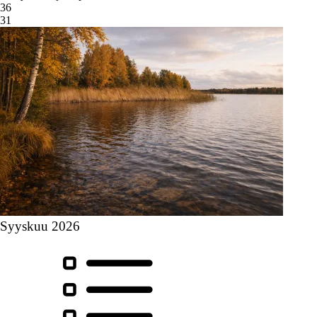
36
31
Syyskuu 2026