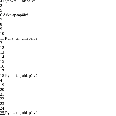
4
Pyhä- tai juhlapäivä
2
5
6
Arkivapaapäivä
7
8
9
10
11
Pyhä- tai juhlapäivä
3
12
13
14
15
16
17
18
Pyhä- tai juhlapäivä
4
19
20
21
22
23
24
25
Pyhä- tai juhlapäivä