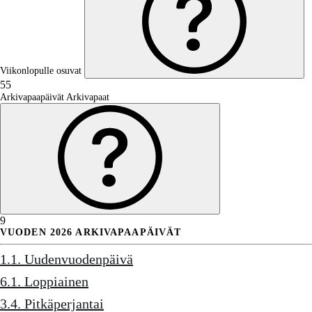
Viikonlopulle osuvat
55
Arkivapaapäivät
Arkivapaat
9
VUODEN 2026 ARKIVAPAAPÄIVÄT
1.1. Uudenvuodenpäivä
6.1. Loppiainen
3.4. Pitkäperjantai