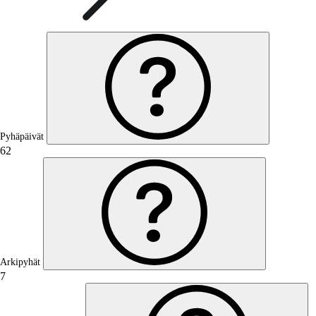
Pyhäpäivät
62
Arkipyhät
7