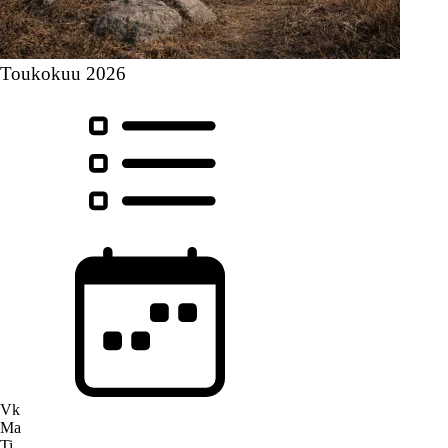
Toukokuu 2026
Vk
Ma
Ti