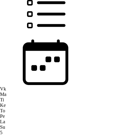
Vk
Ma
Ti
Ke
To
Pe
La
Su
5