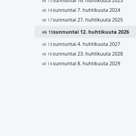
sunnuntai 16. huhtikuuta 2023
vk 15
sunnuntai 7. huhtikuuta 2024
vk 14
sunnuntai 27. huhtikuuta 2025
vk 17
sunnuntai 12. huhtikuuta 2026
vk 15
sunnuntai 4. huhtikuuta 2027
vk 13
sunnuntai 23. huhtikuuta 2028
vk 16
sunnuntai 8. huhtikuuta 2029
vk 14