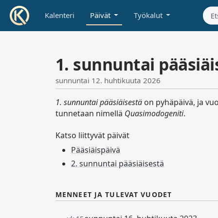
Kalenteri
Päivät
Työkalut
1. sunnuntai pääsiäi
sunnuntai 12. huhtikuuta 2026
1. sunnuntai pääsiäisestä
on pyhäpäivä, ja vuo
tunnetaan nimellä
Quasimodogeniti
.
Katso liittyvät päivät
Pääsiäispäivä
2. sunnuntai pääsiäisestä
MENNEET JA TULEVAT VUODET