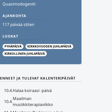
Quasimodogeniti
AJANKOHTA
117 päivää sitten
LUOKAT
PYHÄPÄIVÄ
KIRKKOVUODEN JUHLAPÄIVÄ
KIRKOLLINEN JUHLAPÄIVÄ
ENNEET JA TULEVAT KALENTERIPÄIVÄT
10.4.
Halaa koiraasi -päivä
Maailman
10.4.
musiikkiterapiaviikko