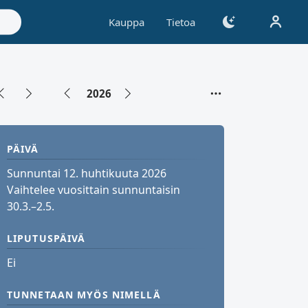
Kauppa
Tietoa
2026
PÄIVÄ
Sunnuntai 12. huhtikuuta 2026
Vaihtelee vuosittain sunnuntaisin
30.3.–2.5.
LIPUTUSPÄIVÄ
Ei
TUNNETAAN MYÖS NIMELLÄ