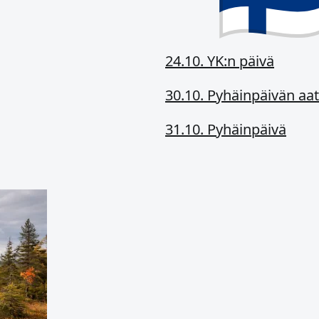
24.10. YK:n päivä
30.10. Pyhäinpäivän aa
31.10. Pyhäinpäivä