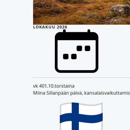
LOKAKUU 2026
vk 40
1.10.
torstaina
Miina Sillanpään päivä, kansalaisvaikuttami