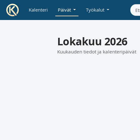
Kalenteri
Päivät
Työkalut
Lokakuu 2026
Kuukauden tiedot ja kalenteripäivät