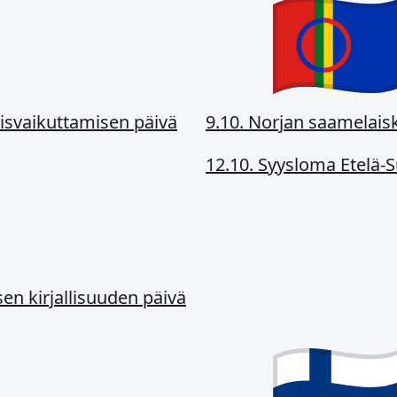
aisvaikuttamisen päivä
9.10. Norjan saamelais
12.10. Syysloma Etelä
sen kirjallisuuden päivä