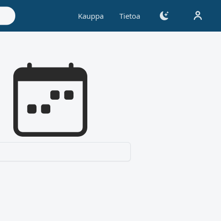
Kauppa
Tietoa
Valitse kuukausi ja vuosi