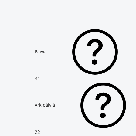
Päiviä
31
Arkipäiviä
22