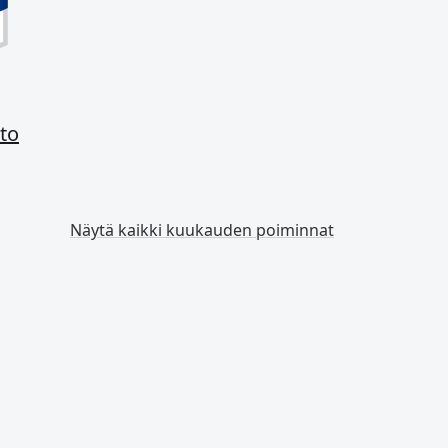
tto
Näytä kaikki kuukauden poiminnat