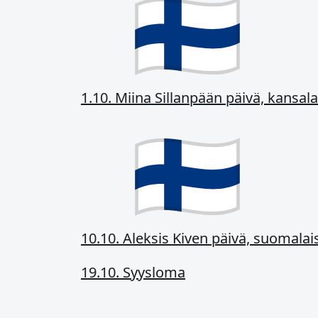
1.10. Miina Sillanpään päivä, kansal
10.10. Aleksis Kiven päivä, suomalai
19.10. Syysloma