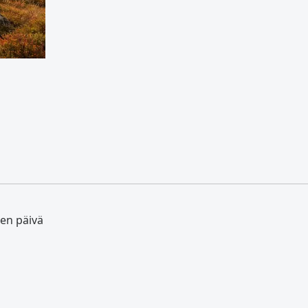
sen päivä