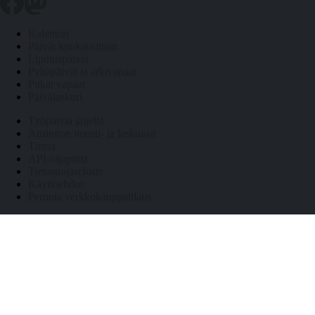
Kalenteri
Päivät kuukausittain
Liputuspäivät
Pyhäpäivät ja arkivapaat
Pitkät vapaat
Päivälaskuri
Työpäiviä jäljellä
Auringon nousu- ja laskuajat
Tietoa
API-rajapinta
Tietosuojaseloste
Käyttöehdot
Peruuta verkkokauppatilaus