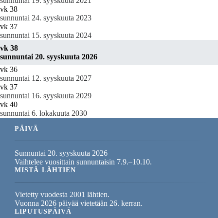
sunnuntai 19. syyskuuta 2021
vk 38
sunnuntai 24. syyskuuta 2023
vk 37
sunnuntai 15. syyskuuta 2024
vk 38
sunnuntai 20. syyskuuta 2026
vk 36
sunnuntai 12. syyskuuta 2027
vk 37
sunnuntai 16. syyskuuta 2029
vk 40
sunnuntai 6. lokakuuta 2030
PÄIVÄ
Sunnuntai 20. syyskuuta 2026
Vaihtelee vuosittain sunnuntaisin 7.9.–10.10.
MISTÄ LÄHTIEN
Vietetty vuodesta 2001 lähtien.
Vuonna 2026 päivää vietetään 26. kerran.
LIPUTUSPÄIVÄ