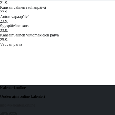
21.9.
Kansainvälinen rauhanpäivä
22.9.
Auton vapaapäivä
23.9.
Syyspäiväntasaus
23.9.
Kansainvälinen viittomakielen päivä
25.9.
Vauvan päivä
Kalenteri.online
Uuden ajan online-kalenteri
info@kalenteri.online