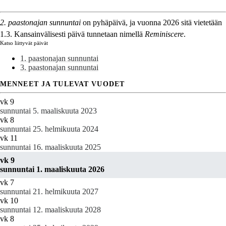
2. paastonajan sunnuntai
on pyhäpäivä, ja vuonna 2026 sitä vietetään
1.3. Kansainvälisesti päivä tunnetaan nimellä
Reminiscere
.
Katso liittyvät päivät
1. paastonajan sunnuntai
3. paastonajan sunnuntai
MENNEET JA TULEVAT VUODET
vk 9
sunnuntai 5. maaliskuuta 2023
vk 8
sunnuntai 25. helmikuuta 2024
vk 11
sunnuntai 16. maaliskuuta 2025
vk 9
sunnuntai 1. maaliskuuta 2026
vk 7
sunnuntai 21. helmikuuta 2027
vk 10
sunnuntai 12. maaliskuuta 2028
vk 8