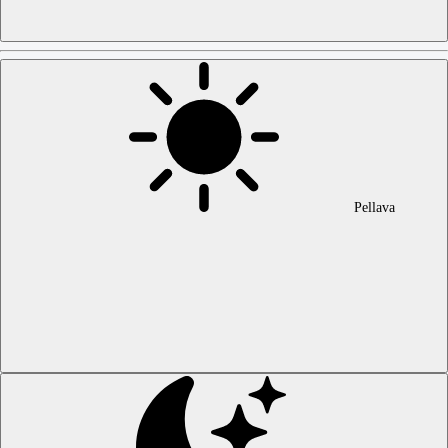
Pellava