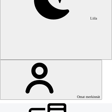
Liila
Omat merkinnät