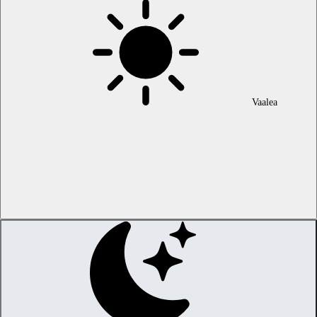
Vaalea