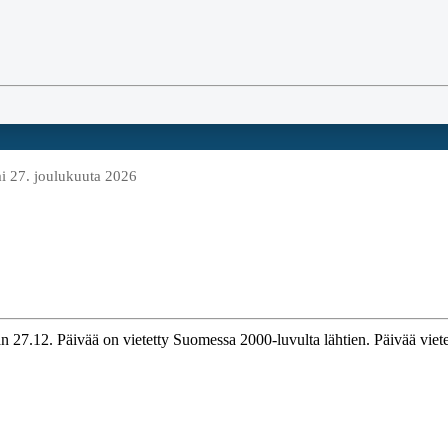
i 27. joulukuuta 2026
n 27.12. Päivää on vietetty Suomessa 2000-luvulta lähtien. Päivää viet