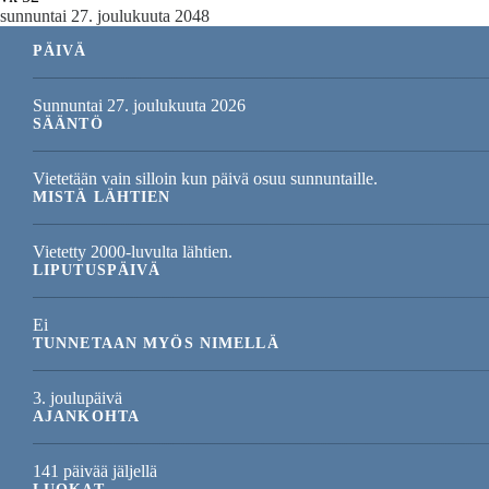
sunnuntai 27. joulukuuta 2048
PÄIVÄ
Sunnuntai 27. joulukuuta 2026
SÄÄNTÖ
Vietetään vain silloin kun päivä osuu sunnuntaille.
MISTÄ LÄHTIEN
Vietetty 2000-luvulta lähtien.
LIPUTUSPÄIVÄ
Ei
TUNNETAAN MYÖS NIMELLÄ
3. joulupäivä
AJANKOHTA
141 päivää jäljellä