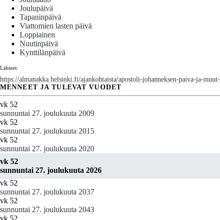
Joulupäivä
Tapaninpäivä
Viattomien lasten päivä
Loppiainen
Nuutinpäivä
Kynttilänpäivä
Lähteet:
https://almanakka.helsinki.fi/ajankohtaista/apostoli-johanneksen-paiva-ja-muut-
MENNEET JA TULEVAT VUODET
vk 52
sunnuntai 27. joulukuuta 2009
vk 52
sunnuntai 27. joulukuuta 2015
vk 52
sunnuntai 27. joulukuuta 2020
vk 52
sunnuntai 27. joulukuuta 2026
vk 52
sunnuntai 27. joulukuuta 2037
vk 52
sunnuntai 27. joulukuuta 2043
vk 52