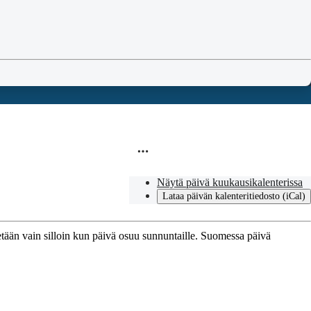
Näytä päivä kuukausikalenterissa
Lataa päivän kalenteritiedosto (iCal)
etään vain silloin kun päivä osuu sunnuntaille. Suomessa päivä