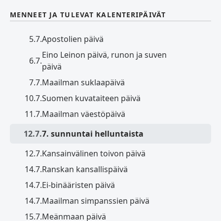
MENNEET JA TULEVAT KALENTERIPÄIVÄT
5.7.
Apostolien päivä
Eino Leinon päivä, runon ja suven
6.7.
päivä
7.7.
Maailman suklaapäivä
10.7.
Suomen kuvataiteen päivä
11.7.
Maailman väestöpäivä
12.7.
7. sunnuntai helluntaista
12.7.
Kansainvälinen toivon päivä
14.7.
Ranskan kansallispäivä
14.7.
Ei-binääristen päivä
14.7.
Maailman simpanssien päivä
15.7.
Meänmaan päivä