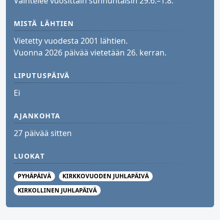
Vaihtelee vuosittain sunnuntaisin 29.6.–1.8.
MISTÄ LÄHTIEN
Vietetty vuodesta 2001 lähtien.
Vuonna 2026 päivää vietetään 26. kerran.
LIPUTUSPÄIVÄ
Ei
AJANKOHTA
27 päivää sitten
LUOKAT
PYHÄPÄIVÄ
KIRKKOVUODEN JUHLAPÄIVÄ
KIRKOLLINEN JUHLAPÄIVÄ