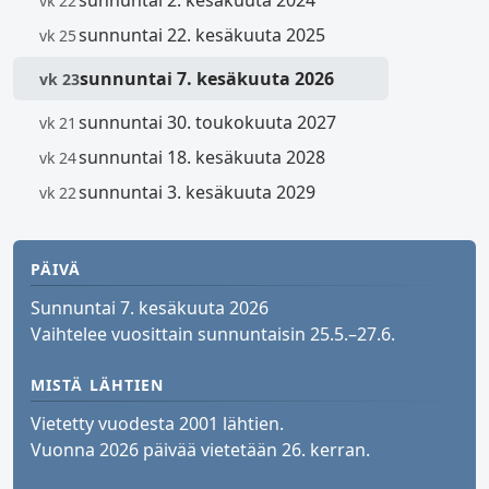
sunnuntai 2. kesäkuuta 2024
vk 22
sunnuntai 22. kesäkuuta 2025
vk 25
sunnuntai 7. kesäkuuta 2026
vk 23
sunnuntai 30. toukokuuta 2027
vk 21
sunnuntai 18. kesäkuuta 2028
vk 24
sunnuntai 3. kesäkuuta 2029
vk 22
PÄIVÄ
Sunnuntai 7. kesäkuuta 2026
Vaihtelee vuosittain sunnuntaisin 25.5.–27.6.
MISTÄ LÄHTIEN
Vietetty vuodesta 2001 lähtien.
Vuonna 2026 päivää vietetään 26. kerran.