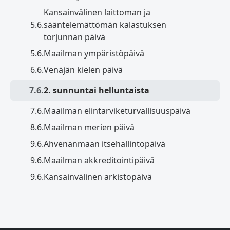
Kansainvälinen laittoman ja
5.6.
sääntelemättömän kalastuksen
torjunnan päivä
5.6.
Maailman ympäristöpäivä
6.6.
Venäjän kielen päivä
7.6.
2. sunnuntai helluntaista
7.6.
Maailman elintarviketurvallisuuspäivä
8.6.
Maailman merien päivä
9.6.
Ahvenanmaan itsehallintopäivä
9.6.
Maailman akkreditointipäivä
9.6.
Kansainvälinen arkistopäivä