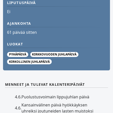
LIPUTUSPÄIVÄ
Ei
AJANKOHTA
61 päivää sitten
LUOKAT
PYHÄPÄIVÄ
KIRKKOVUODEN JUHLAPÄIVÄ
KIRKOLLINEN JUHLAPÄIVÄ
MENNEET JA TULEVAT KALENTERIPÄIVÄT
4.6.
Puolustusvoimain lippujuhlan päivä
Kansainvälinen päivä hyökkäyksen
4.6.
uhreiksi joutuneiden lasten muistoksi