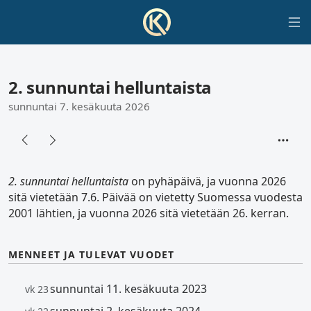
2. sunnuntai helluntaista
sunnuntai 7. kesäkuuta 2026
2. sunnuntai helluntaista
on pyhäpäivä, ja vuonna 2026
sitä vietetään 7.6. Päivää on vietetty Suomessa vuodesta
2001 lähtien, ja vuonna 2026 sitä vietetään 26. kerran.
MENNEET JA TULEVAT VUODET
sunnuntai 11. kesäkuuta 2023
vk 23