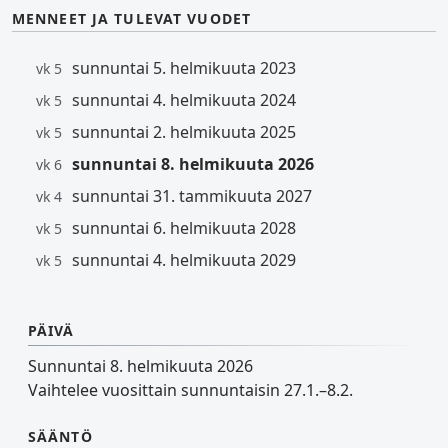
MENNEET JA TULEVAT VUODET
sunnuntai 5. helmikuuta 2023
vk 5
sunnuntai 4. helmikuuta 2024
vk 5
sunnuntai 2. helmikuuta 2025
vk 5
sunnuntai 8. helmikuuta 2026
vk 6
sunnuntai 31. tammikuuta 2027
vk 4
sunnuntai 6. helmikuuta 2028
vk 5
sunnuntai 4. helmikuuta 2029
vk 5
PÄIVÄ
Sunnuntai 8. helmikuuta 2026
Vaihtelee vuosittain sunnuntaisin 27.1.–8.2.
SÄÄNTÖ