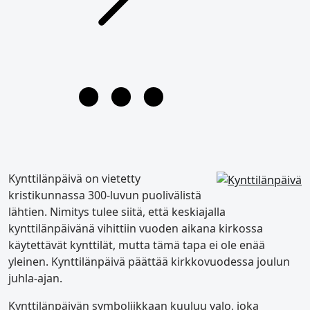
Kynttilänpäivä on vietetty
kristikunnassa 300-luvun puolivälistä
lähtien. Nimitys tulee siitä, että keskiajalla
kynttilänpäivänä vihittiin vuoden aikana kirkossa
käytettävät kynttilät, mutta tämä tapa ei ole enää
yleinen. Kynttilänpäivä päättää kirkkovuodessa joulun
juhla-ajan.
Kynttilänpäivän symboliikkaan kuuluu valo, joka