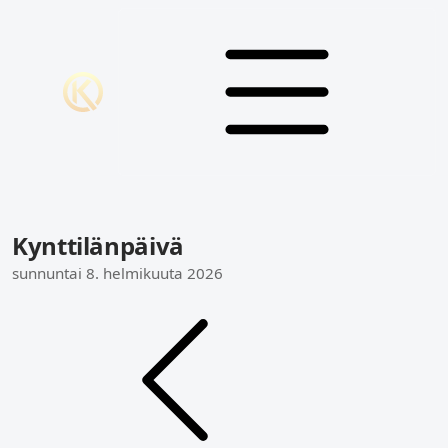
Kynttilänpäivä
sunnuntai 8. helmikuuta 2026