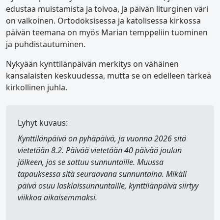
edustaa muistamista ja toivoa, ja päivän liturginen väri
on valkoinen. Ortodoksisessa ja katolisessa kirkossa
päivän teemana on myös Marian temppeliin tuominen
ja puhdistautuminen.
Nykyään kynttilänpäivän merkitys on vähäinen
kansalaisten keskuudessa, mutta se on edelleen tärkeä
kirkollinen juhla.
Lyhyt kuvaus:
Kynttilänpäivä
on pyhäpäivä, ja vuonna 2026 sitä
vietetään 8.2. Päivää vietetään 40 päivää joulun
jälkeen, jos se sattuu sunnuntaille. Muussa
tapauksessa sitä seuraavana sunnuntaina. Mikäli
päivä osuu laskiaissunnuntaille, kynttilänpäivä siirtyy
viikkoa aikaisemmaksi.