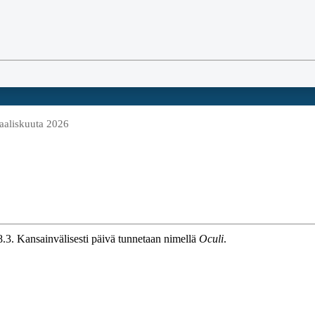
aaliskuuta 2026
8.3. Kansainvälisesti päivä tunnetaan nimellä
Oculi
.