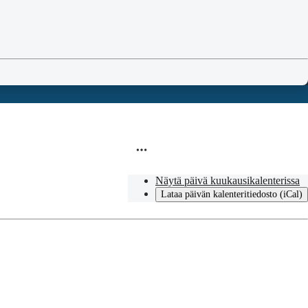
Näytä päivä kuukausikalenterissa
Lataa päivän kalenteritiedosto (iCal)