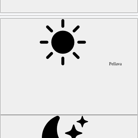
Pellava