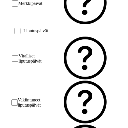
Merkkipäivät
Liputuspäivät
Viralliset
liputuspäivät
Vakiintuneet
liputuspäivät