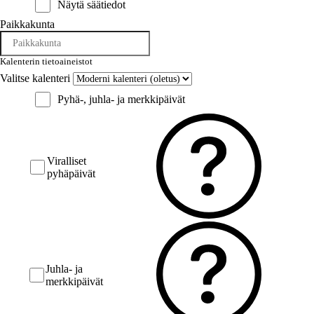
Näytä säätiedot
Paikkakunta
Kalenterin tietoaineistot
Valitse kalenteri
Pyhä-, juhla- ja merkkipäivät
Viralliset
pyhäpäivät
Juhla- ja
merkkipäivät