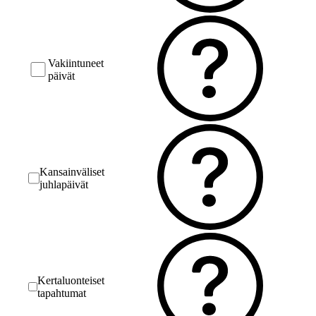
Vakiintuneet
päivät
Kansainväliset
juhlapäivät
Kertaluonteiset
tapahtumat