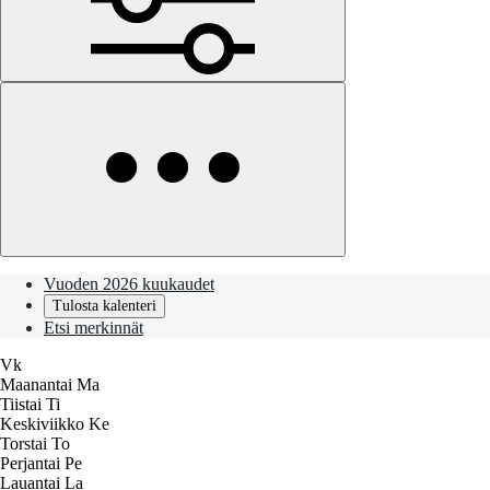
Vuoden 2026 kuukaudet
Tulosta kalenteri
Etsi merkinnät
Vk
Maanantai
Ma
Tiistai
Ti
Keskiviikko
Ke
Torstai
To
Perjantai
Pe
Lauantai
La