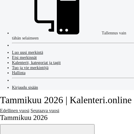
Tallennus vain
tähän selaimeen
Luo uusi merkintä
Etsi merkinnät
Kalenterit, kategoriat ja tagit
Tuo ja vie merkintöjä
Hallinta
Kirjaudu sisään
Tammikuu 2026 | Kalenteri.online
Edellinen vuosi
Seuraava vuosi
Tammikuu 2026