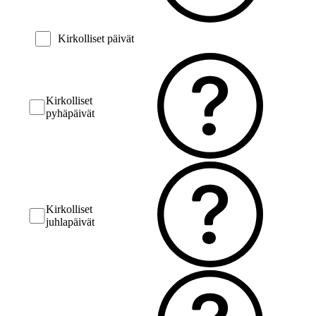
Kirkolliset päivät
Kirkolliset
pyhäpäivät
Kirkolliset
juhlapäivät