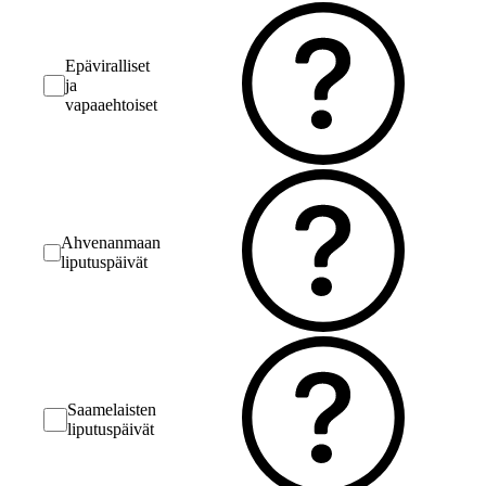
Epäviralliset
ja
vapaaehtoiset
Ahvenanmaan
liputuspäivät
Saamelaisten
liputuspäivät