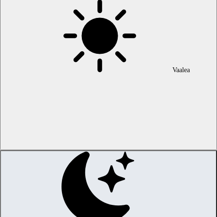
Vaalea