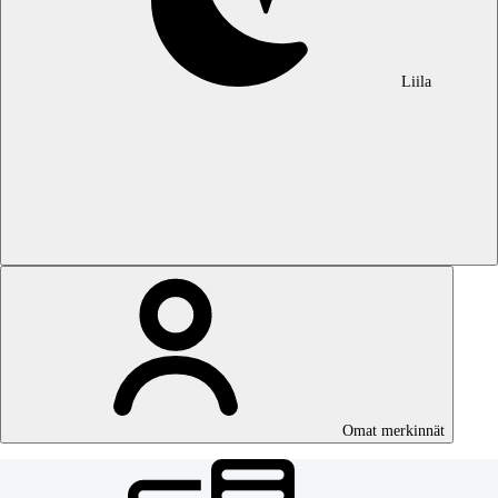
Liila
Omat merkinnät