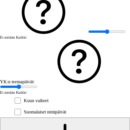
Ei mitään
Kaikki
YK:n teemapäivät:
Ei mitään
Kaikki
Kuun vaiheet
Suomalaiset nimipäivät