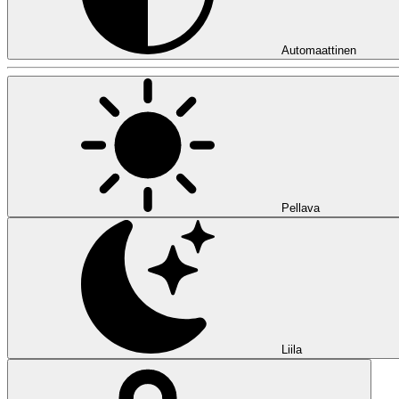
Automaattinen
Pellava
Liila