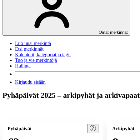
Omat merkinnät
Luo uusi merkintä
Etsi merkinnät
Kalenterit, kategoriat ja tagit
Tuo ja vie merkintöjä
Hallinta
Kirjaudu sisään
Pyhäpäivät 2025 – arkipyhät ja arkivapaat
Pyhäpäivät
Arkipyhät