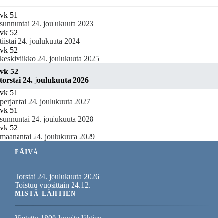
vk 51
sunnuntai 24. joulukuuta 2023
vk 52
tiistai 24. joulukuuta 2024
vk 52
keskiviikko 24. joulukuuta 2025
vk 52
torstai 24. joulukuuta 2026
vk 51
perjantai 24. joulukuuta 2027
vk 51
sunnuntai 24. joulukuuta 2028
vk 52
maanantai 24. joulukuuta 2029
PÄIVÄ
Torstai 24. joulukuuta 2026
Toistuu vuosittain 24.12.
MISTÄ LÄHTIEN
Vietetty 1800-luvulta lähtien.