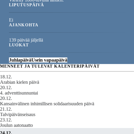
LIPUTUSPÄIVÄ
Ei
AJANKOHTA
139 päivää jäljellä
LUOKAT
Juhlapäivä
Usein vapaapäivä
MENNEET JA TULEVAT KALENTERIPÄIVÄT
18.12.
Arabian kielen päivä
20.12.
4. adventtisunnuntai
20.12.
Kansainvälinen inhimillisen solidaarisuuden päivä
21.12.
Talvipäivänseisaus
23.12.
Joulun aatonaatto
24.12.