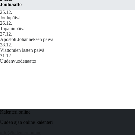
Jouluaatto
25.12.
Joulupäivä
26.12.
Tapaninpäivä
27.12.
Apostoli Johanneksen päivä
28.12.
Viattomien lasten päivä
31.12.
Uudenvuodenaatto
Kalenteri.online
Uuden ajan online-kalenteri
info@kalenteri.online