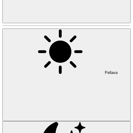
Pellava