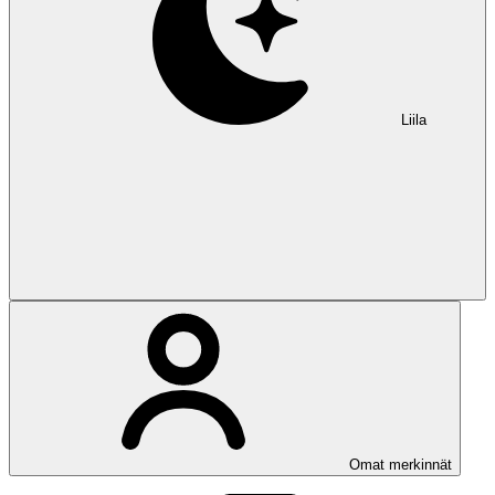
Liila
Omat merkinnät