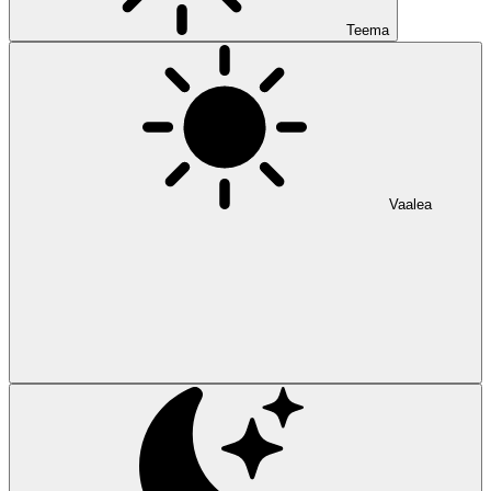
Teema
Vaalea