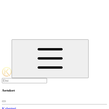
Asetukset
Kalenteri