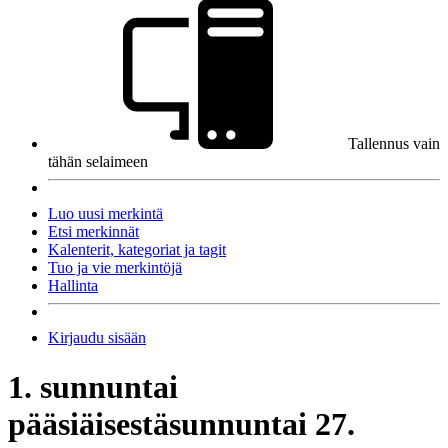
Tallennus vain
tähän selaimeen
Luo uusi merkintä
Etsi merkinnät
Kalenterit, kategoriat ja tagit
Tuo ja vie merkintöjä
Hallinta
Kirjaudu sisään
1. sunnuntai
pääsiäisestä
sunnuntai 27.