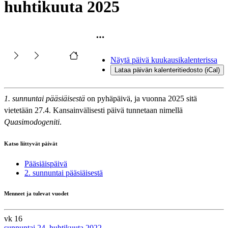
huhtikuuta 2025
Näytä päivä kuukausikalenterissa
Lataa päivän kalenteritiedosto (iCal)
1. sunnuntai pääsiäisestä
on pyhäpäivä, ja vuonna 2025 sitä
vietetään 27.4. Kansainvälisesti päivä tunnetaan nimellä
Quasimodogeniti
.
Katso liittyvät päivät
Pääsiäispäivä
2. sunnuntai pääsiäisestä
Menneet ja tulevat vuodet
vk 16
sunnuntai 24. huhtikuuta 2022