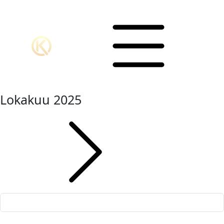
Lokakuu 2025 | Kalenteri.online
Lokakuu 2025
Valitse kuukau