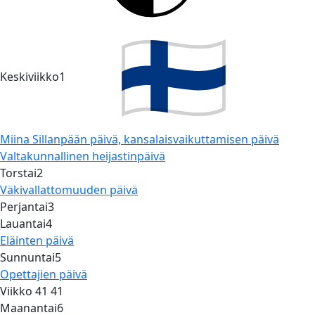
Keskiviikko
1
Miina Sillanpään päivä, kansalaisvaikuttamisen päivä
Valtakunnallinen heijastinpäivä
Torstai
2
Väkivallattomuuden päivä
Perjantai
3
Lauantai
4
Eläinten päivä
Sunnuntai
5
Opettajien päivä
Viikko 41
41
Maanantai
6