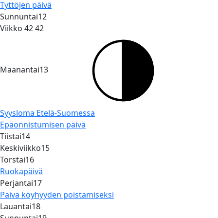
Tyttöjen päivä
Sunnuntai
12
Viikko 42
42
Maanantai
13
Syysloma Etelä‑Suomessa
Epäonnistumisen päivä
Tiistai
14
Keskiviikko
15
Torstai
16
Ruokapäivä
Perjantai
17
Päivä köyhyyden poistamiseksi
Lauantai
18