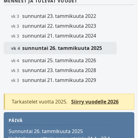
MENNEET JA TULEVAT VUODET
sunnuntai 23. tammikuuta 2022
vk 3
sunnuntai 22. tammikuuta 2023
vk 3
sunnuntai 21. tammikuuta 2024
vk 3
sunnuntai 26. tammikuuta 2025
vk 4
sunnuntai 25. tammikuuta 2026
vk 4
sunnuntai 23. tammikuuta 2028
vk 3
sunnuntai 21. tammikuuta 2029
vk 3
Tarkastelet vuotta 2025.
Siirry vuodelle 2026
PÄIVÄ
Sunnuntai 26. tammikuuta 2025