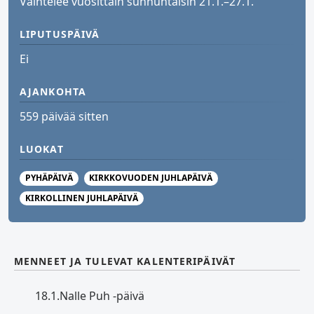
Vaihtelee vuosittain sunnuntaisin 21.1.–27.1.
LIPUTUSPÄIVÄ
Ei
AJANKOHTA
559 päivää sitten
LUOKAT
PYHÄPÄIVÄ
KIRKKOVUODEN JUHLAPÄIVÄ
KIRKOLLINEN JUHLAPÄIVÄ
MENNEET JA TULEVAT KALENTERIPÄIVÄT
18.1.
Nalle Puh -päivä