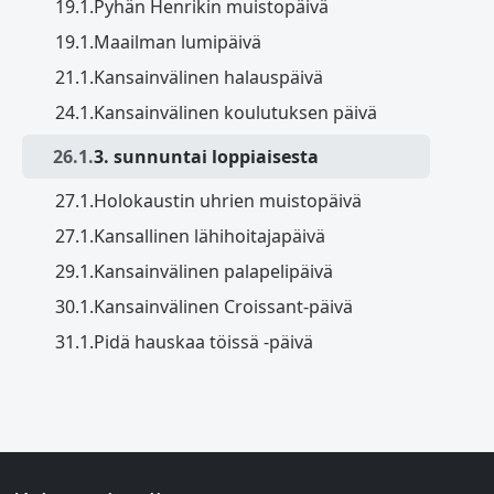
19.1.
Pyhän Henrikin muistopäivä
19.1.
Maailman lumipäivä
21.1.
Kansainvälinen halauspäivä
24.1.
Kansainvälinen koulutuksen päivä
26.1.
3. sunnuntai loppiaisesta
27.1.
Holokaustin uhrien muistopäivä
27.1.
Kansallinen lähihoitajapäivä
29.1.
Kansainvälinen palapelipäivä
30.1.
Kansainvälinen Croissant-päivä
31.1.
Pidä hauskaa töissä -päivä