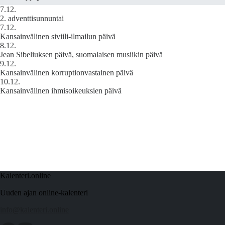
7.12.
2. adventtisunnuntai
7.12.
Kansainvälinen siviili-ilmailun päivä
8.12.
Jean Sibeliuksen päivä, suomalaisen musiikin päivä
9.12.
Kansainvälinen korruptionvastainen päivä
10.12.
Kansainvälinen ihmisoikeuksien päivä
Kalenteri.online
Uuden ajan online-kalenteri
info@kalenteri.online