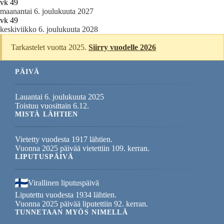
vk 49
maanantai 6. joulukuuta 2027
vk 49
keskiviikko 6. joulukuuta 2028
Tarkastelet vuotta 2025.
Siirry vuodelle 2026
PÄIVÄ
Lauantai 6. joulukuuta 2025
Toistuu vuosittain 6.12.
MISTÄ LÄHTIEN
Vietetty vuodesta 1917 lähtien.
Vuonna 2025 päivää vietettiin 109. kerran.
LIPUTUSPÄIVÄ
Virallinen liputuspäivä
Liputettu vuodesta 1934 lähtien.
Vuonna 2025 päivää liputettiin 92. kerran.
TUNNETAAN MYÖS NIMELLÄ