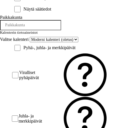
Näytä säätiedot
Paikkakunta
Kalenterin tietoaineistot
Valitse kalenteri
Pyhä-, juhla- ja merkkipäivät
Viralliset
pyhäpäivät
Juhla- ja
merkkipäivät