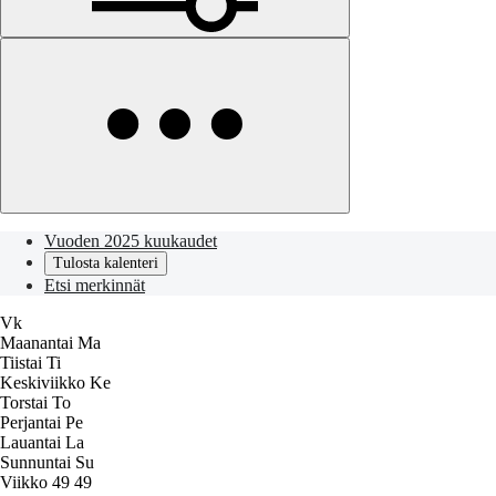
Vuoden 2025 kuukaudet
Tulosta kalenteri
Etsi merkinnät
Vk
Maanantai
Ma
Tiistai
Ti
Keskiviikko
Ke
Torstai
To
Perjantai
Pe
Lauantai
La
Sunnuntai
Su
Viikko 49
49