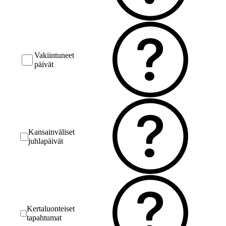
Vakiintuneet
päivät
Kansainväliset
juhlapäivät
Kertaluonteiset
tapahtumat