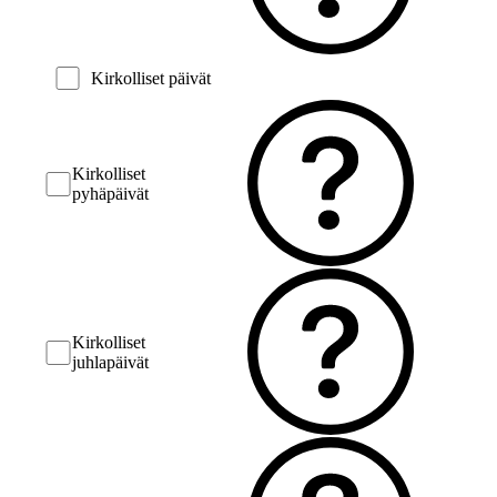
Kirkolliset päivät
Kirkolliset
pyhäpäivät
Kirkolliset
juhlapäivät