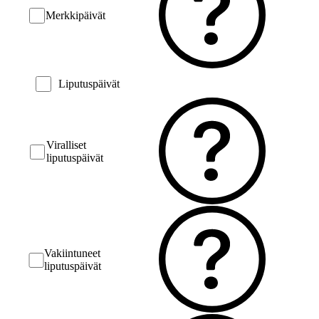
Merkkipäivät
Liputuspäivät
Viralliset
liputuspäivät
Vakiintuneet
liputuspäivät