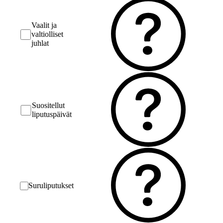
Vaalit ja
valtiolliset
juhlat
Suositellut
liputuspäivät
Suruliputukset