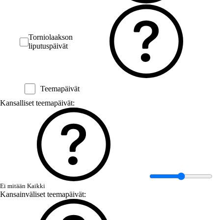
Torniolaakson
liputuspäivät
Teemapäivät
Kansalliset teemapäivät:
Ei mitään
Kaikki
Kansainväliset teemapäivät: