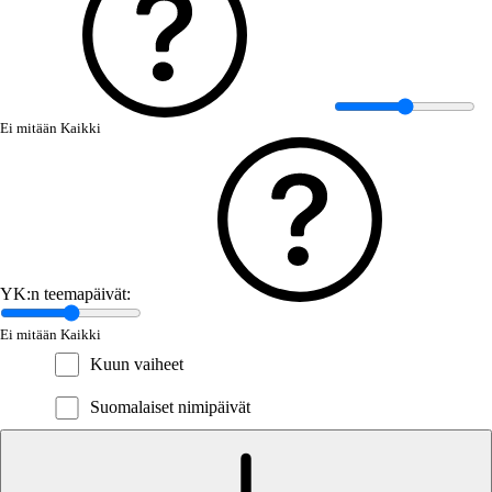
Ei mitään
Kaikki
YK:n teemapäivät:
Ei mitään
Kaikki
Kuun vaiheet
Suomalaiset nimipäivät