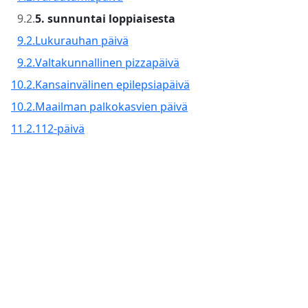
9.2.
5. sunnuntai loppiaisesta
9.2.
Lukurauhan päivä
9.2.
Valtakunnallinen pizzapäivä
10.2.
Kansainvälinen epilepsiapäivä
10.2.
Maailman palkokasvien päivä
11.2.
112-päivä