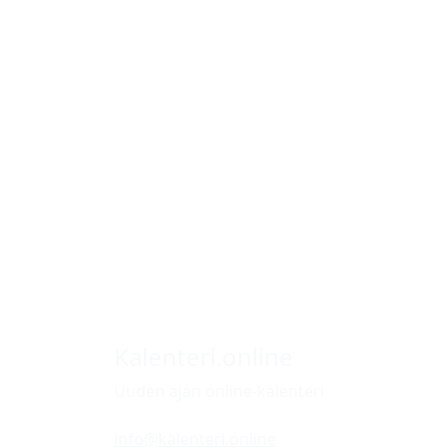
Kalenteri.online
Uuden ajan online-kalenteri
info@kalenteri.online