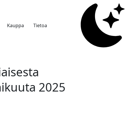
Kauppa
Tietoa
iaisesta
mikuuta 2025