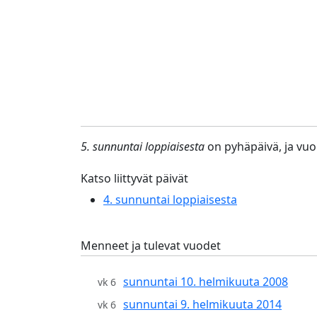
5. sunnuntai loppiaisesta
on pyhäpäivä, ja vuon
Katso liittyvät päivät
4. sunnuntai loppiaisesta
Menneet ja tulevat vuodet
sunnuntai 10. helmikuuta 2008
vk 6
sunnuntai 9. helmikuuta 2014
vk 6