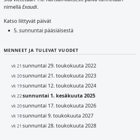
nimellä
Exaudi
.
Katso liittyvät päivät
5. sunnuntai pääsiäisestä
MENNEET JA TULEVAT VUODET
sunnuntai 29. toukokuuta 2022
vk 21
sunnuntai 21. toukokuuta 2023
vk 20
sunnuntai 12. toukokuuta 2024
vk 19
sunnuntai 1. kesäkuuta 2025
vk 22
sunnuntai 17. toukokuuta 2026
vk 20
sunnuntai 9. toukokuuta 2027
vk 18
sunnuntai 28. toukokuuta 2028
vk 21