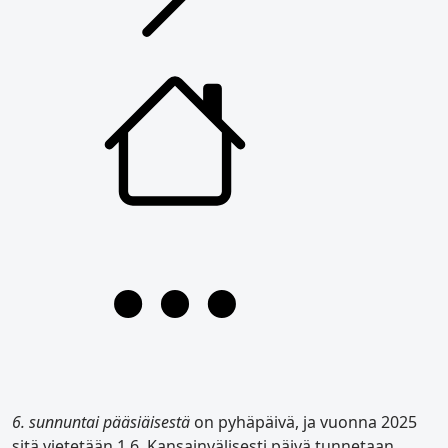
6. sunnuntai pääsiäisestä
on pyhäpäivä, ja vuonna 2025
sitä vietetään 1.6. Kansainvälisesti päivä tunnetaan