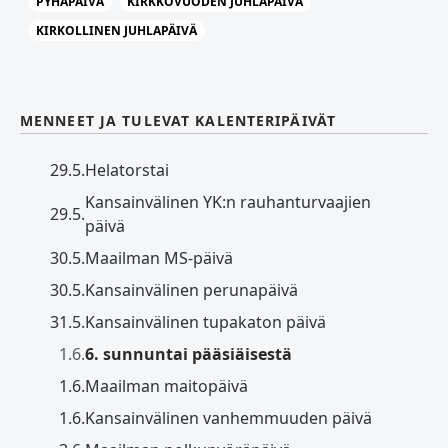
PYHÄPÄIVÄ
KIRKKOVUODEN JUHLAPÄIVÄ
KIRKOLLINEN JUHLAPÄIVÄ
MENNEET JA TULEVAT KALENTERIPÄIVÄT
29.5.
Helatorstai
Kansainvälinen YK:n rauhanturvaajien
29.5.
päivä
30.5.
Maailman MS-päivä
30.5.
Kansainvälinen perunapäivä
31.5.
Kansainvälinen tupakaton päivä
1.6.
6. sunnuntai pääsiäisestä
1.6.
Maailman maitopäivä
1.6.
Kansainvälinen vanhemmuuden päivä