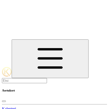
Asetukset
Kalenteri