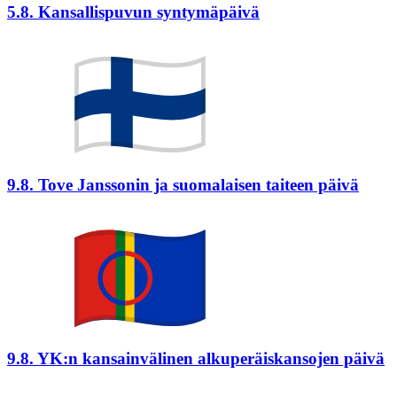
5.8. Kansallispuvun syntymäpäivä
9.8. Tove Janssonin ja suomalaisen taiteen päivä
9.8. YK:n kansainvälinen alkuperäiskansojen päivä