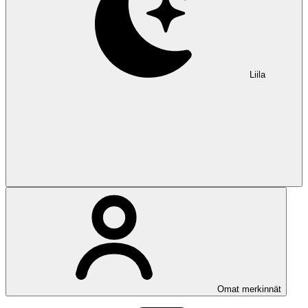
Liila
Omat merkinnät