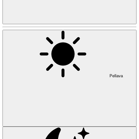
Pellava