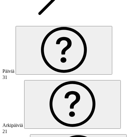
Päiviä
31
Arkipäiviä
21