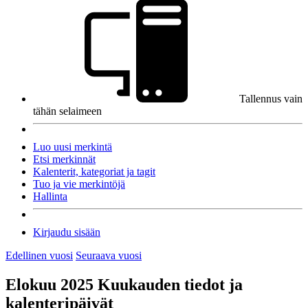
Tallennus vain
tähän selaimeen
Luo uusi merkintä
Etsi merkinnät
Kalenterit, kategoriat ja tagit
Tuo ja vie merkintöjä
Hallinta
Kirjaudu sisään
Edellinen vuosi
Seuraava vuosi
Elokuu 2025
Kuukauden tiedot ja
kalenteripäivät