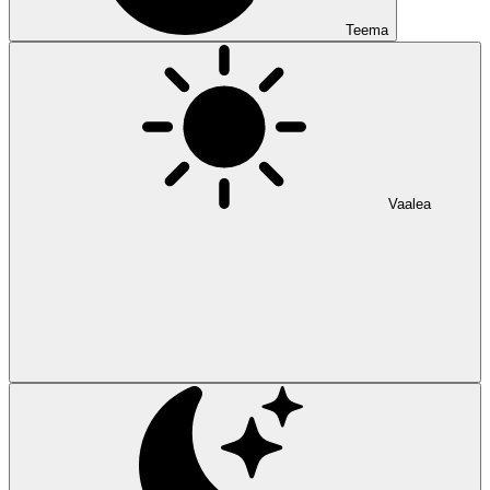
Teema
Vaalea