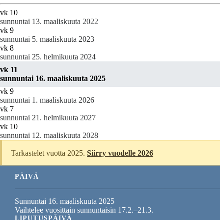
vk 10
sunnuntai 13. maaliskuuta 2022
vk 9
sunnuntai 5. maaliskuuta 2023
vk 8
sunnuntai 25. helmikuuta 2024
vk 11
sunnuntai 16. maaliskuuta 2025
vk 9
sunnuntai 1. maaliskuuta 2026
vk 7
sunnuntai 21. helmikuuta 2027
vk 10
sunnuntai 12. maaliskuuta 2028
Tarkastelet vuotta 2025.
Siirry vuodelle 2026
PÄIVÄ
Sunnuntai 16. maaliskuuta 2025
Vaihtelee vuosittain sunnuntaisin 17.2.–21.3.
LIPUTUSPÄIVÄ