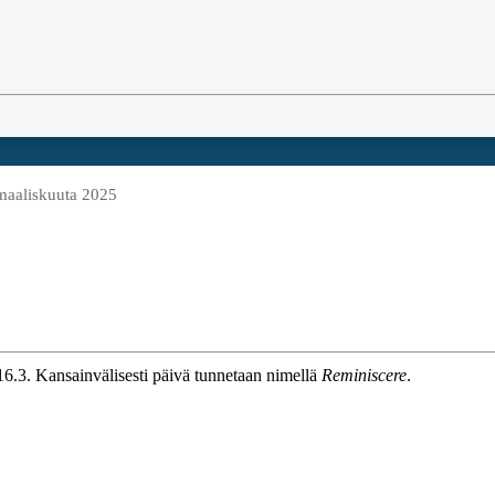
maaliskuuta 2025
16.3. Kansainvälisesti päivä tunnetaan nimellä
Reminiscere
.