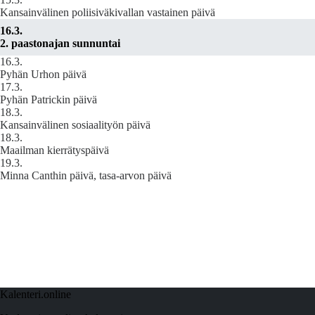
Kansainvälinen poliisiväkivallan vastainen päivä
16.3.
2. paastonajan sunnuntai
16.3.
Pyhän Urhon päivä
17.3.
Pyhän Patrickin päivä
18.3.
Kansainvälinen sosiaalityön päivä
18.3.
Maailman kierrätyspäivä
19.3.
Minna Canthin päivä, tasa-arvon päivä
Kalenteri.online