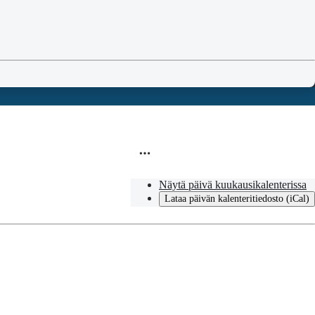
Näytä päivä kuukausikalenterissa
Lataa päivän kalenteritiedosto (iCal)