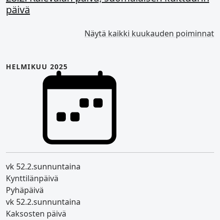
päivä
Näytä kaikki kuukauden poiminnat
HELMIKUU 2025
vk 5
2.2.
sunnuntaina
Kynttilänpäivä
Pyhäpäivä
vk 5
2.2.
sunnuntaina
Kaksosten päivä