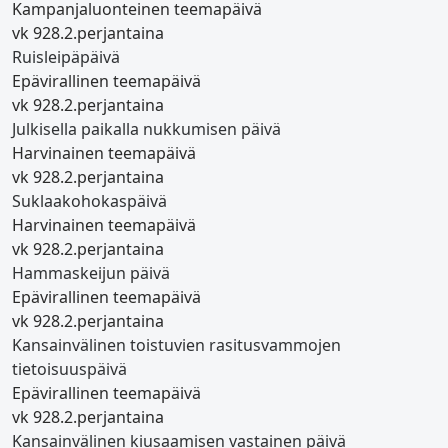
Kampanjaluonteinen teemapäivä
vk 9
28.2.
perjantaina
Ruisleipäpäivä
Epävirallinen teemapäivä
vk 9
28.2.
perjantaina
Julkisella paikalla nukkumisen päivä
Harvinainen teemapäivä
vk 9
28.2.
perjantaina
Suklaakohokaspäivä
Harvinainen teemapäivä
vk 9
28.2.
perjantaina
Hammaskeijun päivä
Epävirallinen teemapäivä
vk 9
28.2.
perjantaina
Kansainvälinen toistuvien rasitusvammojen
tietoisuuspäivä
Epävirallinen teemapäivä
vk 9
28.2.
perjantaina
Kansainvälinen kiusaamisen vastainen päivä