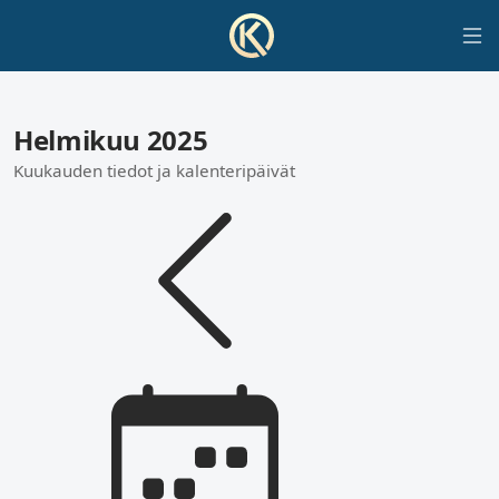
Helmikuu 2025
Kuukauden tiedot ja kalenteripäivät
Valitse kuukaus