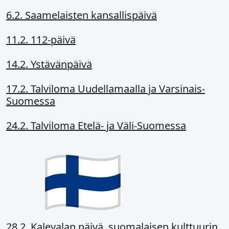
6.2. Saamelaisten kansallispäivä
11.2. 112-päivä
14.2. Ystävänpäivä
17.2. Talviloma Uudellamaalla ja Varsinais-
Suomessa
24.2. Talviloma Etelä- ja Väli-Suomessa
28.2. Kalevalan päivä, suomalaisen kulttuurin