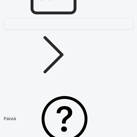
Päiviä