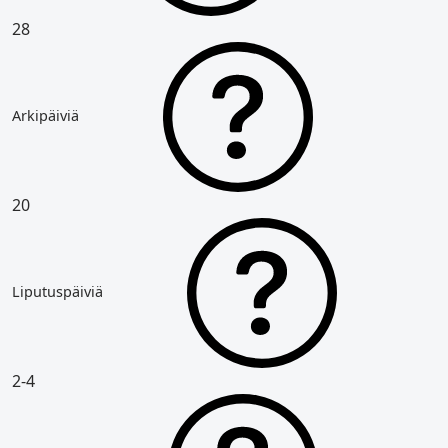
28
Arkipäiviä
20
Liputuspäiviä
2-4