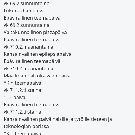
vk 6
9.2.
sunnuntaina
Lukurauhan päivä
Epävirallinen teemapäivä
vk 6
9.2.
sunnuntaina
Valtakunnallinen pizzapäivä
Epävirallinen teemapäivä
vk 7
10.2.
maanantaina
Kansainvälinen epilepsiapäivä
Epävirallinen teemapäivä
vk 7
10.2.
maanantaina
Maailman palkokasvien päivä
YK:n teemapäivä
vk 7
11.2.
tiistaina
112-päivä
Epävirallinen teemapäivä
vk 7
11.2.
tiistaina
Kansainvälinen päivä naisille ja tytöille tieteen ja
teknologian parissa
YK:n teemapäivä