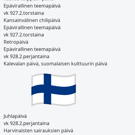
Epävirallinen teemapäivä
vk 9
27.2.
torstaina
Kansainvälinen chilipäivä
Epävirallinen teemapäivä
vk 9
27.2.
torstaina
Retropäivä
Epävirallinen teemapäivä
vk 9
28.2.
perjantaina
Kalevalan päivä, suomalaisen kulttuurin päivä
Juhlapäivä
vk 9
28.2.
perjantaina
Harvinaisten sairauksien päivä