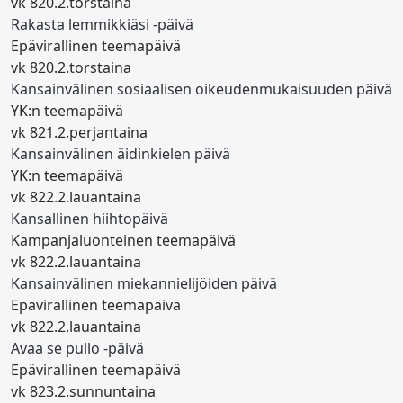
vk 8
20.2.
torstaina
Rakasta lemmikkiäsi -päivä
Epävirallinen teemapäivä
vk 8
20.2.
torstaina
Kansainvälinen sosiaalisen oikeudenmukaisuuden päivä
YK:n teemapäivä
vk 8
21.2.
perjantaina
Kansainvälinen äidinkielen päivä
YK:n teemapäivä
vk 8
22.2.
lauantaina
Kansallinen hiihtopäivä
Kampanjaluonteinen teemapäivä
vk 8
22.2.
lauantaina
Kansainvälinen miekannielijöiden päivä
Epävirallinen teemapäivä
vk 8
22.2.
lauantaina
Avaa se pullo -päivä
Epävirallinen teemapäivä
vk 8
23.2.
sunnuntaina