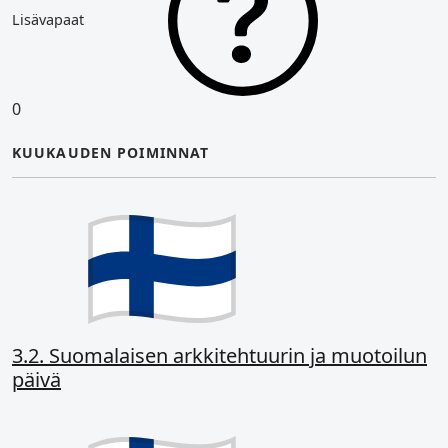
Lisävapaat
0
KUUKAUDEN POIMINNAT
3.2. Suomalaisen arkkitehtuurin ja muotoilun
päivä