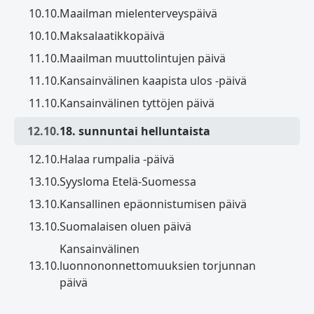
10.10.
Maailman mielenterveyspäivä
10.10.
Maksalaatikkopäivä
11.10.
Maailman muuttolintujen päivä
11.10.
Kansainvälinen kaapista ulos -päivä
11.10.
Kansainvälinen tyttöjen päivä
12.10.
18. sunnuntai helluntaista
12.10.
Halaa rumpalia -päivä
13.10.
Syysloma Etelä-Suomessa
13.10.
Kansallinen epäonnistumisen päivä
13.10.
Suomalaisen oluen päivä
Kansainvälinen
13.10.
luonnononnettomuuksien torjunnan
päivä