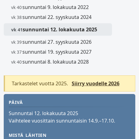
sunnuntai 9. lokakuuta 2022
vk 40
sunnuntai 22. syyskuuta 2024
vk 38
sunnuntai 12. lokakuuta 2025
vk 41
sunnuntai 27. syyskuuta 2026
vk 39
sunnuntai 19. syyskuuta 2027
vk 37
sunnuntai 8. lokakuuta 2028
vk 40
Tarkastelet vuotta 2025.
Siirry vuodelle 2026
PÄIVÄ
Sunnuntai 12. lokakuuta 2025
Vaihtelee vuosittain sunnuntaisin 14.9.–17.10.
MISTÄ LÄHTIEN