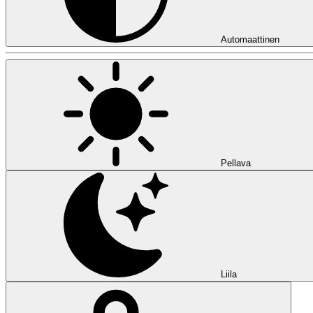
Automaattinen
Pellava
Liila