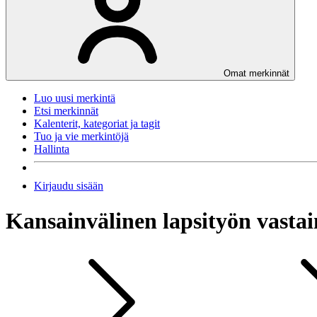
Omat merkinnät
Luo uusi merkintä
Etsi merkinnät
Kalenterit, kategoriat ja tagit
Tuo ja vie merkintöjä
Hallinta
Kirjaudu sisään
Kansainvälinen lapsityön vasta