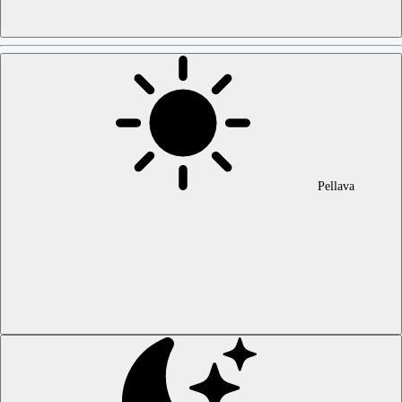
Pellava