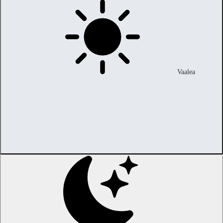
Vaalea