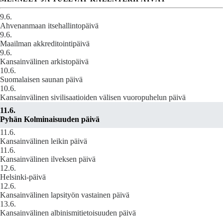
9.6.
Ahvenanmaan itsehallintopäivä
9.6.
Maailman akkreditointipäivä
9.6.
Kansainvälinen arkistopäivä
10.6.
Suomalaisen saunan päivä
10.6.
Kansainvälinen sivilisaatioiden välisen vuoropuhelun päivä
11.6.
Pyhän Kolminaisuuden päivä
11.6.
Kansainvälinen leikin päivä
11.6.
Kansainvälinen ilveksen päivä
12.6.
Helsinki-päivä
12.6.
Kansainvälinen lapsityön vastainen päivä
13.6.
Kansainvälinen albinismitietoisuuden päivä