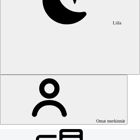
Liila
Omat merkinnät