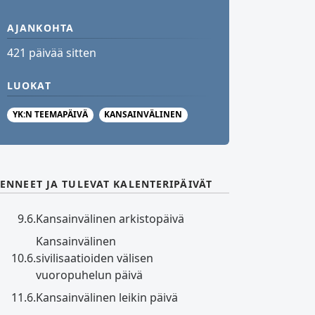
AJANKOHTA
421 päivää sitten
LUOKAT
YK:N TEEMAPÄIVÄ
KANSAINVÄLINEN
ENNEET JA TULEVAT KALENTERIPÄIVÄT
9.6.
Kansainvälinen arkistopäivä
Kansainvälinen
10.6.
sivilisaatioiden välisen
vuoropuhelun päivä
11.6.
Kansainvälinen leikin päivä