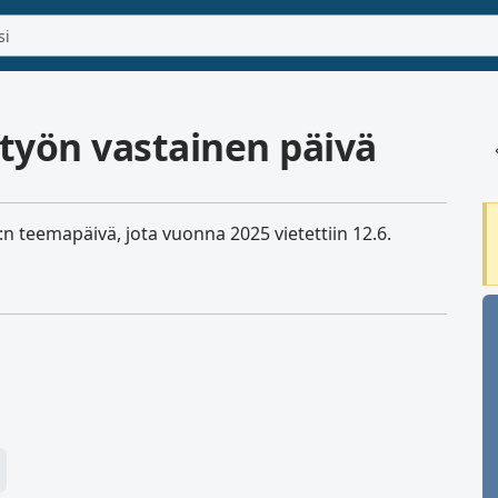
ityön vastainen päivä
n teemapäivä, jota vuonna 2025 vietettiin 12.6.