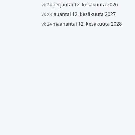
perjantai 12. kesäkuuta 2026
vk 24
lauantai 12. kesäkuuta 2027
vk 23
maanantai 12. kesäkuuta 2028
vk 24