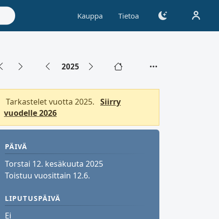
Kauppa
Tietoa
2025
Tarkastelet vuotta 2025.
Siirry
vuodelle 2026
PÄIVÄ
Torstai 12. kesäkuuta 2025
Toistuu vuosittain 12.6.
LIPUTUSPÄIVÄ
Ei