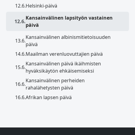
12.6.
Helsinki-päivä
Kansainvälinen lapsityön vastainen
12.6.
päivä
Kansainvälinen albinismitietoisuuden
13.6.
päivä
14.6.
Maailman verenluovuttajien päivä
Kansainvälinen päivä ikäihmisten
15.6.
hyväksikäytön ehkäisemiseksi
Kansainvälinen perheiden
16.6.
rahalähetysten päivä
16.6.
Afrikan lapsen päivä