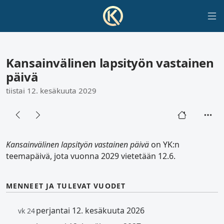
Kansainvälinen lapsityön vastainen
päivä
tiistai 12. kesäkuuta 2029
Kansainvälinen lapsityön vastainen päivä
on YK:n
teemapäivä, jota vuonna 2029 vietetään 12.6.
MENNEET JA TULEVAT VUODET
perjantai 12. kesäkuuta 2026
vk 24