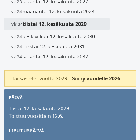
lauantai 12. kesäkuuta 2027
vk 23
maanantai 12. kesäkuuta 2028
vk 24
tiistai 12. kesäkuuta 2029
vk 24
keskiviikko 12. kesäkuuta 2030
vk 24
torstai 12. kesäkuuta 2031
vk 24
lauantai 12. kesäkuuta 2032
vk 24
Tarkastelet vuotta 2029.
Siirry vuodelle 2026
PÄIVÄ
Tiistai 12. kesäkuuta 2029
Toistuu vuosittain 12.6.
LIPUTUSPÄIVÄ