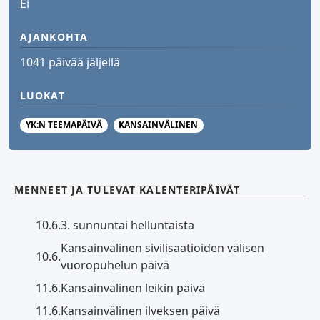
Ei
AJANKOHTA
1041 päivää jäljellä
LUOKAT
YK:N TEEMAPÄIVÄ
KANSAINVÄLINEN
MENNEET JA TULEVAT KALENTERIPÄIVÄT
10.6.
3. sunnuntai helluntaista
Kansainvälinen sivilisaatioiden välisen
10.6.
vuoropuhelun päivä
11.6.
Kansainvälinen leikin päivä
11.6.
Kansainvälinen ilveksen päivä