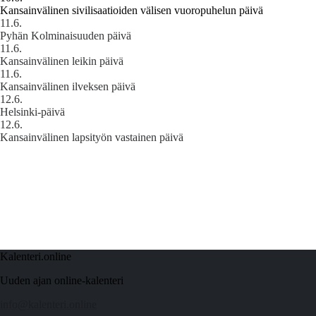
Kansainvälinen sivilisaatioiden välisen vuoropuhelun päivä
11.6.
Pyhän Kolminaisuuden päivä
11.6.
Kansainvälinen leikin päivä
11.6.
Kansainvälinen ilveksen päivä
12.6.
Helsinki-päivä
12.6.
Kansainvälinen lapsityön vastainen päivä
Kalenteri.online
Uuden ajan online-kalenteri
info@kalenteri.online