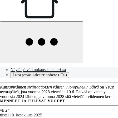
Näytä päivä kuukausikalenterissa
Lataa päivän kalenteritiedosto (iCal)
Kansainvälinen sivilisaatioiden välisen vuoropuhelun päivä
on YK:n
teemapäivä, jota vuonna 2028 vietetään 10.6. Päivää on vietetty
vuodesta 2024 lähtien, ja vuonna 2028 sitä vietetään viidennen kerran.
MENNEET JA TULEVAT VUODET
vk 24
tiistai 10. kesäkuuta 2025