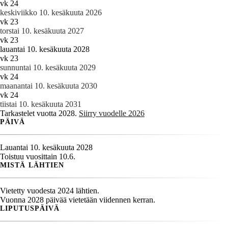
vk 24
keskiviikko 10. kesäkuuta 2026
vk 23
torstai 10. kesäkuuta 2027
vk 23
lauantai 10. kesäkuuta 2028
vk 23
sunnuntai 10. kesäkuuta 2029
vk 24
maanantai 10. kesäkuuta 2030
vk 24
tiistai 10. kesäkuuta 2031
Tarkastelet vuotta 2028.
Siirry vuodelle 2026
PÄIVÄ
Lauantai 10. kesäkuuta 2028
Toistuu vuosittain 10.6.
MISTÄ LÄHTIEN
Vietetty vuodesta 2024 lähtien.
Vuonna 2028 päivää vietetään viidennen kerran.
LIPUTUSPÄIVÄ