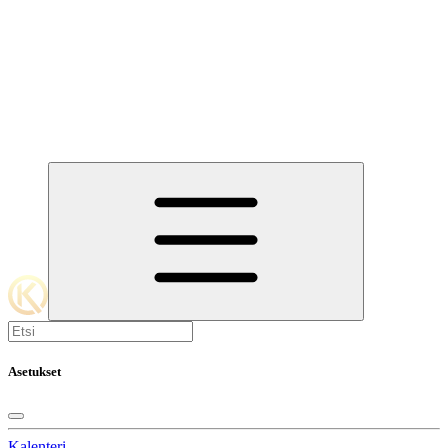
Asetukset
Kalenteri