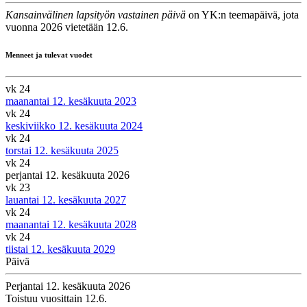
Kansainvälinen lapsityön vastainen päivä
on YK:n teemapäivä, jota
vuonna 2026 vietetään 12.6.
Menneet ja tulevat vuodet
vk 24
maanantai 12. kesäkuuta 2023
vk 24
keskiviikko 12. kesäkuuta 2024
vk 24
torstai 12. kesäkuuta 2025
vk 24
perjantai 12. kesäkuuta 2026
vk 23
lauantai 12. kesäkuuta 2027
vk 24
maanantai 12. kesäkuuta 2028
vk 24
tiistai 12. kesäkuuta 2029
Päivä
Perjantai 12. kesäkuuta 2026
Toistuu vuosittain 12.6.