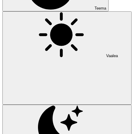
Teema
Vaalea