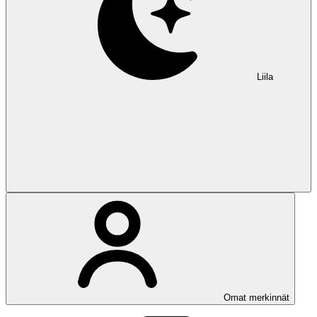
Liila
Omat merkinnät