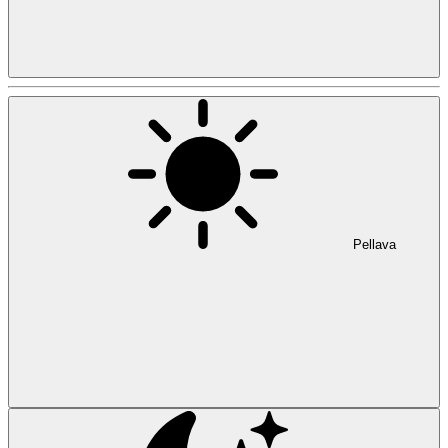
Pellava