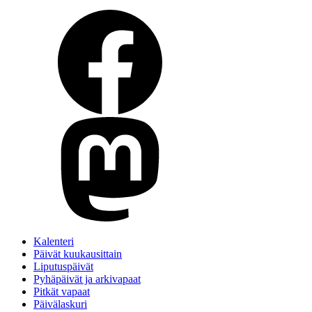
Kalenteri
Päivät kuukausittain
Liputuspäivät
Pyhäpäivät ja arkivapaat
Pitkät vapaat
Päivälaskuri