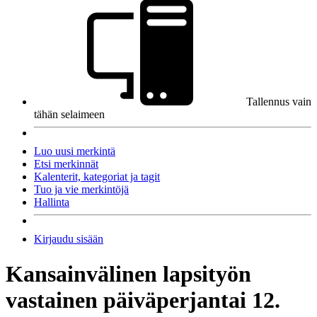
Tallennus vain
tähän selaimeen
Luo uusi merkintä
Etsi merkinnät
Kalenterit, kategoriat ja tagit
Tuo ja vie merkintöjä
Hallinta
Kirjaudu sisään
Kansainvälinen lapsityön
vastainen päivä
perjantai 12.