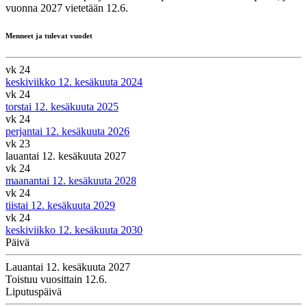
vuonna 2027 vietetään 12.6.
Menneet ja tulevat vuodet
vk 24
keskiviikko 12. kesäkuuta 2024
vk 24
torstai 12. kesäkuuta 2025
vk 24
perjantai 12. kesäkuuta 2026
vk 23
lauantai 12. kesäkuuta 2027
vk 24
maanantai 12. kesäkuuta 2028
vk 24
tiistai 12. kesäkuuta 2029
vk 24
keskiviikko 12. kesäkuuta 2030
Päivä
Lauantai 12. kesäkuuta 2027
Toistuu vuosittain 12.6.
Liputuspäivä