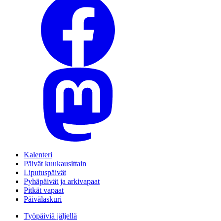
Kalenteri
Päivät kuukausittain
Liputuspäivät
Pyhäpäivät ja arkivapaat
Pitkät vapaat
Päivälaskuri
Työpäiviä jäljellä