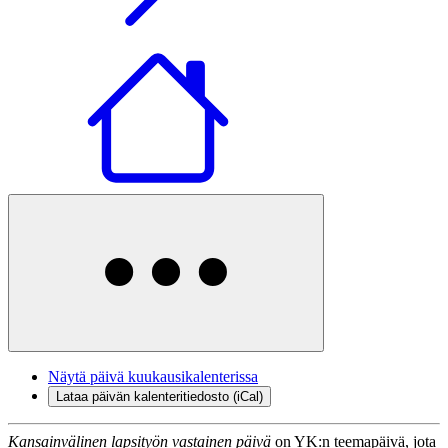
Näytä päivä kuukausikalenterissa
Lataa päivän kalenteritiedosto (iCal)
Kansainvälinen lapsityön vastainen päivä
on YK:n teemapäivä, jota