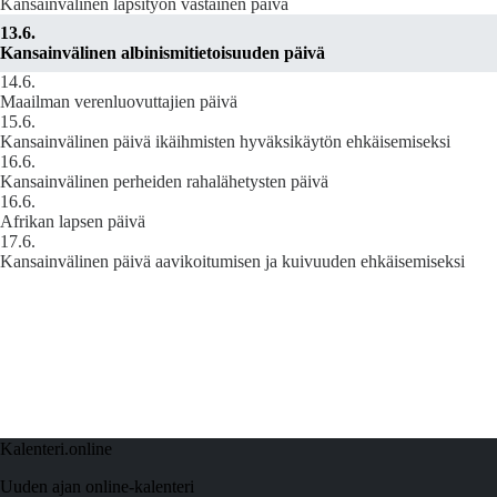
Kansainvälinen lapsityön vastainen päivä
13.6.
Kansainvälinen albinismitietoisuuden päivä
14.6.
Maailman verenluovuttajien päivä
15.6.
Kansainvälinen päivä ikäihmisten hyväksikäytön ehkäisemiseksi
16.6.
Kansainvälinen perheiden rahalähetysten päivä
16.6.
Afrikan lapsen päivä
17.6.
Kansainvälinen päivä aavikoitumisen ja kuivuuden ehkäisemiseksi
Kalenteri.online
Uuden ajan online-kalenteri