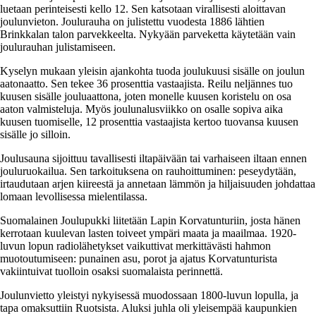
luetaan perinteisesti kello 12. Sen katsotaan virallisesti aloittavan
joulunvieton. Joulurauha on julistettu vuodesta 1886 lähtien
Brinkkalan talon parvekkeelta. Nykyään parveketta käytetään vain
joulurauhan julistamiseen.
Kyselyn mukaan yleisin ajankohta tuoda joulukuusi sisälle on joulun
aatonaatto. Sen tekee 36 prosenttia vastaajista. Reilu neljännes tuo
kuusen sisälle jouluaattona, joten monelle kuusen koristelu on osa
aaton valmisteluja. Myös joulunalusviikko on osalle sopiva aika
kuusen tuomiselle, 12 prosenttia vastaajista kertoo tuovansa kuusen
sisälle jo silloin.
Joulusauna sijoittuu tavallisesti iltapäivään tai varhaiseen iltaan ennen
jouluruokailua. Sen tarkoituksena on rauhoittuminen: peseydytään,
irtaudutaan arjen kiireestä ja annetaan lämmön ja hiljaisuuden johdattaa
lomaan levollisessa mielentilassa.
Suomalainen Joulupukki liitetään Lapin Korvatunturiin, josta hänen
kerrotaan kuulevan lasten toiveet ympäri maata ja maailmaa. 1920-
luvun lopun radiolähetykset vaikuttivat merkittävästi hahmon
muotoutumiseen: punainen asu, porot ja ajatus Korvatunturista
vakiintuivat tuolloin osaksi suomalaista perinnettä.
Joulunvietto yleistyi nykyisessä muodossaan 1800-luvun lopulla, ja
tapa omaksuttiin Ruotsista. Aluksi juhla oli yleisempää kaupunkien