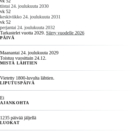
vk 52
tiistai 24. joulukuuta 2030
vk 52
keskiviikko 24. joulukuuta 2031
vk 52
perjantai 24. joulukuuta 2032
Tarkastelet vuotta 2029.
Siirry vuodelle 2026
PÄIVÄ
Maanantai 24. joulukuuta 2029
Toistuu vuosittain 24.12.
MISTÄ LÄHTIEN
Vietetty 1800-luvulta lähtien.
LIPUTUSPÄIVÄ
Ei
AJANKOHTA
1235 päivää jäljellä
LUOKAT