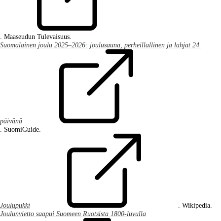
. Maaseudun Tulevaisuus.
Suomalainen joulu 2025–2026: joulusauna, perheillallinen ja lahjat 24.
päivänä
. SuomiGuide.
Joulupukki
. Wikipedia.
Joulunvietto saapui Suomeen Ruotsista 1800-luvulla